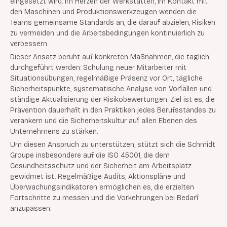
eingesetzt wird. Im Herzen der Werkstätten, im Kontakt mit
den Maschinen und Produktionswerkzeugen wenden die
Teams gemeinsame Standards an, die darauf abzielen, Risiken
zu vermeiden und die Arbeitsbedingungen kontinuierlich zu
verbessern.
Dieser Ansatz beruht auf konkreten Maßnahmen, die täglich
durchgeführt werden: Schulung neuer Mitarbeiter mit
Situationsübungen, regelmäßige Präsenz vor Ort, tägliche
Sicherheitspunkte, systematische Analyse von Vorfällen und
ständige Aktualisierung der Risikobewertungen. Ziel ist es, die
Prävention dauerhaft in den Praktiken jedes Berufsstandes zu
verankern und die Sicherheitskultur auf allen Ebenen des
Unternehmens zu stärken.
Um diesen Anspruch zu unterstützen, stützt sich die Schmidt
Groupe insbesondere auf die ISO 45001, die dem
Gesundheitsschutz und der Sicherheit am Arbeitsplatz
gewidmet ist. Regelmäßige Audits, Aktionspläne und
Überwachungsindikatoren ermöglichen es, die erzielten
Fortschritte zu messen und die Vorkehrungen bei Bedarf
anzupassen.