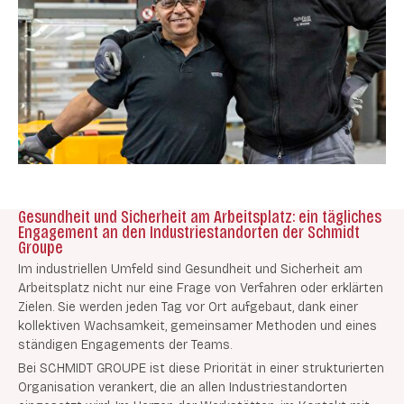
Gesundheit und Sicherheit am Arbeitsplatz: ein tägliches
Engagement an den Industriestandorten der Schmidt
Groupe
Im industriellen Umfeld sind Gesundheit und Sicherheit am
Arbeitsplatz nicht nur eine Frage von Verfahren oder erklärten
Zielen. Sie werden jeden Tag vor Ort aufgebaut, dank einer
kollektiven Wachsamkeit, gemeinsamer Methoden und eines
ständigen Engagements der Teams.
Bei SCHMIDT GROUPE ist diese Priorität in einer strukturierten
Organisation verankert, die an allen Industriestandorten