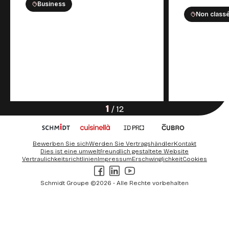
Business
Non class
1
/
12
Bewerben Sie sich
Werden Sie Vertragshändler
Kontakt
Dies ist eine umweltfreundlich gestaltete Website
Vertraulichkeitsrichtlinien
Impressum
Erschwinglichkeit
Cookies
Facebook
LinkedIn
Youtube
Schmidt Groupe ©2026 - Alle Rechte vorbehalten