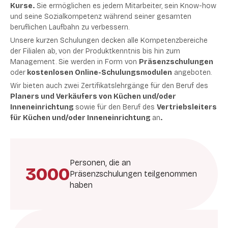
Kurse.
Sie ermöglichen es jedem Mitarbeiter, sein Know-how
und seine Sozialkompetenz während seiner gesamten
beruflichen Laufbahn zu verbessern.
Unsere kurzen Schulungen decken alle Kompetenzbereiche
der Filialen ab, von der Produktkenntnis bis hin zum
Management. Sie werden in Form von
Präsenzschulungen
oder
kostenlosen Online-Schulungsmodulen
angeboten.
Wir bieten auch zwei Zertifikatslehrgänge
für den Beruf des
Planers und Verkäufers von Küchen und/oder
Inneneinrichtung
sowie für den Beruf des
Vertriebsleiters
für Küchen und/oder Inneneinrichtung
an
.
Personen, die an
3000
Präsenzschulungen teilgenommen
haben