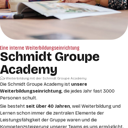
Eine interne Weiterbildungseinrichtung
Schmidt Groupe
Academy
Startseite
Weiterbildung mit der Schmidt Groupe Academy
Die Schmidt Groupe Academy ist
unsere
Weiterbildungseinrichtung
, die jedes Jahr fast 3000
Personen schult.
Sie besteht
seit über 40 Jahren
, weil Weiterbildung und
Lernen schon immer die zentralen Elemente der
Leistungsfähigkeit der Gruppe waren u
nd die
Kompetenzsteigerung unserer Teams es uns ermöglicht,