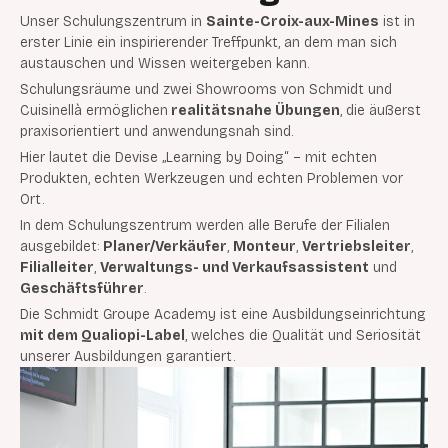
Unser Schulungszentrum in
Sainte-Croix-aux-Mines
ist in
erster Linie ein inspirierender Treffpunkt, an dem man sich
austauschen und Wissen weitergeben kann.
Schulungsräume und zwei Showrooms von Schmidt und
Cuisinellà ermöglichen
realitätsnahe Übungen
, die äußerst
praxisorientiert und anwendungsnah sind.
Hier lautet die Devise „Learning by Doing“ – mit echten
Produkten, echten Werkzeugen und echten Problemen vor
Ort.
In dem Schulungszentrum werden alle Berufe der Filialen
ausgebildet:
Planer/Verkäufer
,
Monteur
,
Vertriebsleiter
,
Filialleiter
,
Verwaltungs- und Verkaufsassistent
und
Geschäftsführer
.
Die Schmidt Groupe Academy ist eine Ausbildungseinrichtung
mit dem Qualiopi-Label
, welches die Qualität und Seriosität
unserer Ausbildungen garantiert.