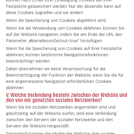
können nach Erhalt Ihrer Einwilligung Cookies auf Ihrer
Festplatte gespeichert werden. Nur der Absender kann auf
diese Cookies zugreifen und sie ändern.
Wenn die Speicherung von Cookies abgelehnt wird:
Wenn Sie die Verwendung von Cookies ablehnen, können Sie
auf der Website navigieren, indem Sie am Ende der URL den
Parameter „#kameleoonOptout=true“ hinzufügen.
Wenn Sie die Speicherung von Cookies auf Ihrer Festplatte
ablehnen, können bestimmte Navigationsfunktionen
beeinträchtigt werden.
Daher übernehmen wir keine Verantwortung für die
Beeinträchtigung der Funktion der Website, wenn Sie die für
eine angemessene Navigation erforderlichen Cookies
ablehnen.
V. Welche Verbindung besteht zwischen der Website und
den von mir genutzten sozialen Netzwerken?
Wenn Sie bei sozialen Netzwerken angemeldet sind und
gleichzeitig auf der Website surfen, wird eine Verbindung
zwischen den Servern der sozialen Netzwerke und den
Servern der Website hergestellt.
Tatsächlich können die Inhalte der Website über soziale