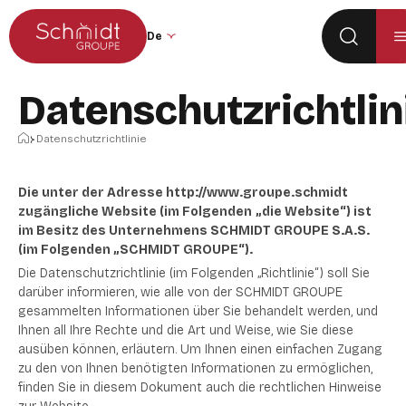
Zum Hauptmenü
Zum Inhalt springen
Sprache der Website ändern (die Seite 
Datenschutzrichtlin
Startseite
Datenschutzrichtlinie
Die unter der Adresse http://www.groupe.schmidt
zugängliche Website (im Folgenden
„die Website“) ist
im Besitz des Unternehmens SCHMIDT GROUPE S.A.S.
(im Folgenden „SCHMIDT GROUPE“).
Die Datenschutzrichtlinie (im Folgenden „Richtlinie“) soll Sie
darüber informieren, wie alle von der SCHMIDT GROUPE
gesammelten Informationen über Sie behandelt werden, und
Ihnen all Ihre Rechte und die Art und Weise, wie Sie diese
ausüben können, erläutern. Um Ihnen einen einfachen Zugang
zu den von Ihnen benötigten Informationen zu ermöglichen,
finden Sie in diesem Dokument auch die rechtlichen Hinweise