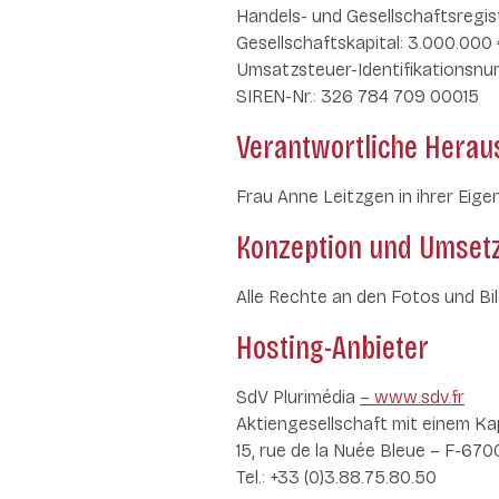
Handels- und Gesellschaftsregi
Gesellschaftskapital: 3.000.000
Umsatzsteuer-Identifikationsnu
SIREN-Nr.: 326 784 709 00015
Verantwortliche Herau
Frau Anne Leitzgen in ihrer Eige
Konzeption und Umset
Alle Rechte an den Fotos und Bi
Hosting-Anbieter
SdV Plurimédia
– www.sdv.fr
Aktiengesellschaft mit einem Kap
15, rue de la Nuée Bleue – F-67
Tel.: +33 (0)3.88.75.80.50