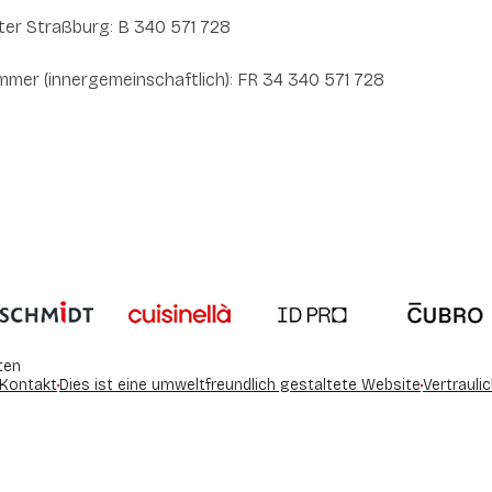
ter Straßburg: B 340 571 728
mer (innergemeinschaftlich): FR 34 340 571 728
ten
Kontakt
Dies ist eine umweltfreundlich gestaltete Website
Vertraulic
en an
ellungen individuell zu gestalten und zu verwalten, um die Einh