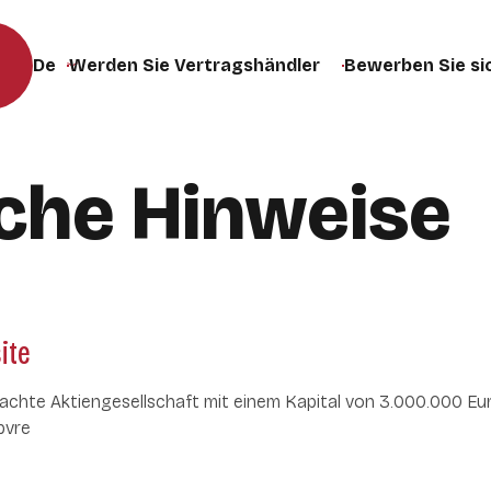
Werden Sie Vertragshändler
Bewerben Sie si
Sprache der Website ändern (die Seite wird bei der Auswa
iche Hinweise
ite
chte Aktiengesellschaft mit einem Kapital von 3.000.000 Eu
pvre