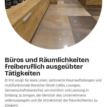
Büros und Räumlichkeiten
freiberuflich ausgeübter
Tätigkeiten
ID Pro sorgt für klare Linien, optimierte Raumaufteilungen und
multifunktionale Bereiche (Work Cafés, Lounges,
Gemeinschaftsbereiche), um Komfort und Leistung in
Einklang zu bringen, die Identität des Unternehmens
widerzuspiegeln und die Attraktivität der Räumlichkeiten zu
steigern.