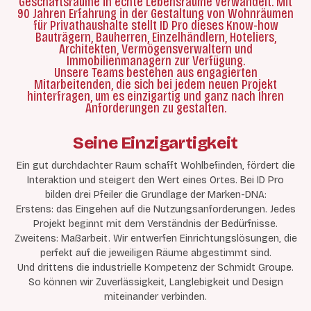
Geschäftsräume in echte Lebensräume verwandelt. Mit
90 Jahren Erfahrung in der Gestaltung von Wohnräumen
für Privathaushalte stellt ID Pro dieses Know-how
Bauträgern, Bauherren, Einzelhändlern, Hoteliers,
Architekten, Vermögensverwaltern und
Immobilienmanagern zur Verfügung.
Unsere Teams bestehen aus engagierten
Mitarbeitenden, die sich bei jedem neuen Projekt
hinterfragen, um es einzigartig und ganz nach Ihren
Anforderungen zu gestalten.
Seine Einzigartigkeit
Ein gut durchdachter Raum schafft Wohlbefinden, fördert die
Interaktion und steigert den Wert eines Ortes. Bei ID Pro
bilden drei Pfeiler die Grundlage der Marken-DNA:
Erstens: das Eingehen auf die Nutzungsanforderungen. Jedes
Projekt beginnt mit dem Verständnis der Bedürfnisse.
Zweitens: Maßarbeit. Wir entwerfen Einrichtungslösungen, die
perfekt auf die jeweiligen Räume abgestimmt sind.
Und drittens die industrielle Kompetenz der Schmidt Groupe.
So können wir Zuverlässigkeit, Langlebigkeit und Design
miteinander verbinden.