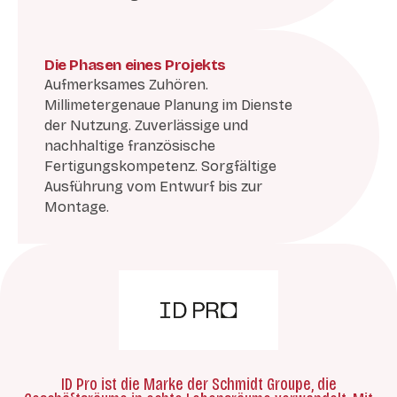
Die Phasen eines Projekts
Aufmerksames Zuhören.
Millimetergenaue Planung im Dienste
der Nutzung. Zuverlässige und
nachhaltige französische
Fertigungskompetenz. Sorgfältige
Ausführung vom Entwurf bis zur
Montage.
ID Pro ist die Marke der Schmidt Groupe, die