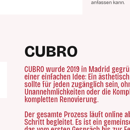
anfassen kann.
CUBRO
CUBRO wurde 2019 in Madrid gegrün
einer einfachen Idee: Ein ästhetisc
sollte für jeden zugänglich sein, oh
Unannehmlichkeiten oder die Kompl
kompletten Renovierung.
Der gesamte Prozess läuft online ab
Schritt begleitet. Es ist ein gemeins
das vom ersten Gespräch bis zur Fer