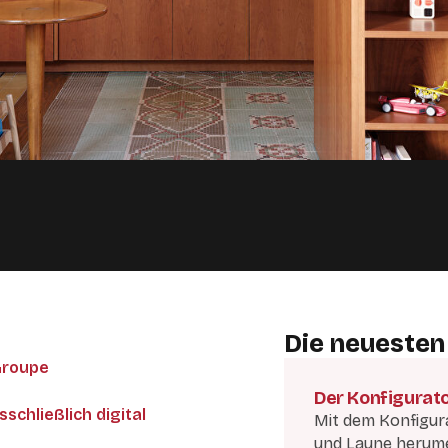
Die neuesten
Groupe
Der Konfigurat
schließlich digital
Mit dem Konfigur
und Laune herum