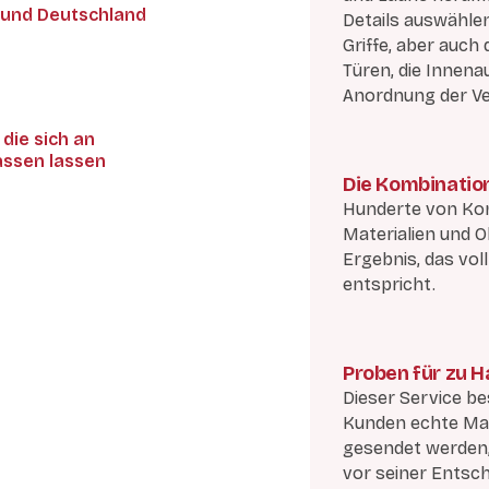
n und Deutschland
Details auswähle
Griffe, aber auch
Türen, die Innena
Anordnung der Ve
ie sich an
ssen lassen
Die Kombinatio
Hunderte von Kom
Materialien und O
Ergebnis, das vol
entspricht.
Proben für zu 
Dieser Service be
Kunden echte Ma
gesendet werden, 
vor seiner Entsc