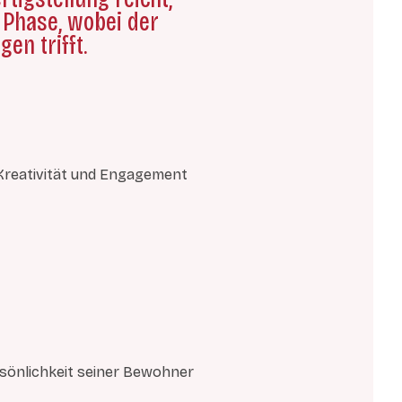
 Phase, wobei der
en trifft.
Kreativität und Engagement
rsönlichkeit seiner Bewohner