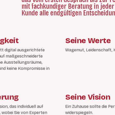
mit fachkundiger Beratung in jeder
Kunde alle endgültigen Entscheidung
igkeit
Seine Werte
t digital ausgerichtete
Wagemut, Leidenschaft, 
z auf maßgeschneiderte
ine Ausstellungsräume,
und keine Kompromisse in
erung
Seine Vision
ion, das individuell auf
Ein Zuhause sollte die Pe
, wobei Sie von Experten
widerspiegeln.