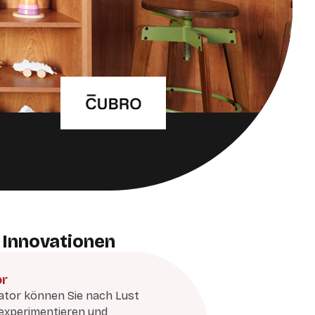
 Innovationen
or
ator können Sie nach Lust
experimentieren und