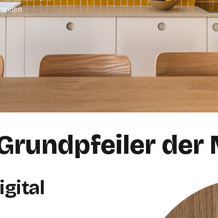
heiden.
 Grundpfeiler der
gital