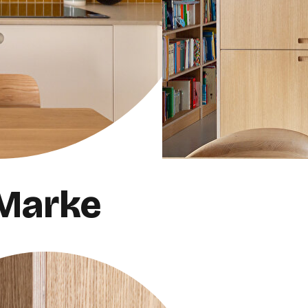
 Marke