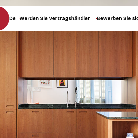
Werden Sie Vertragshändler
Bewerben Sie si
Sprache der Website ändern (die Seite wird bei der Auswa