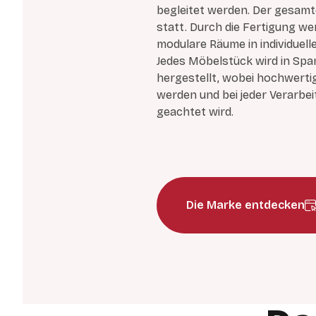
begleitet werden. Der gesamt
statt. Durch die Fertigung w
modulare Räume in individue
Jedes Möbelstück wird in Spa
hergestellt, wobei hochwerti
werden und bei jeder Verarbei
geachtet wird.
Die Marke entdecken