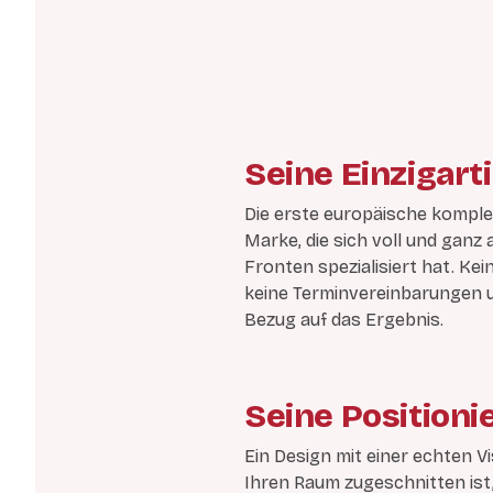
Seine Einzigart
Die erste europäische komplet
Marke, die sich voll und gan
Fronten spezialisiert hat. Ke
keine Terminvereinbarungen 
Bezug auf das Ergebnis.
Seine Positioni
Ein Design mit einer echten Vis
Ihren Raum zugeschnitten ist