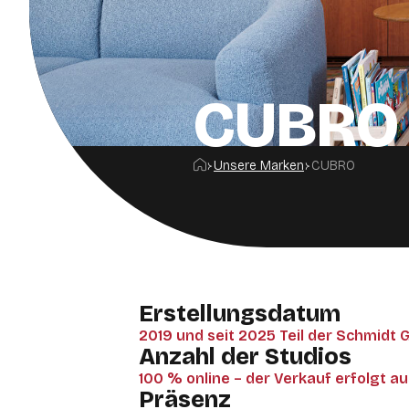
CUBRO
Startseite
Unsere Marken
CUBRO
Erstellungsdatum
2019 und seit 2025 Teil der Schmidt 
Anzahl der Studios
100 % online – der Verkauf erfolgt aus
Präsenz