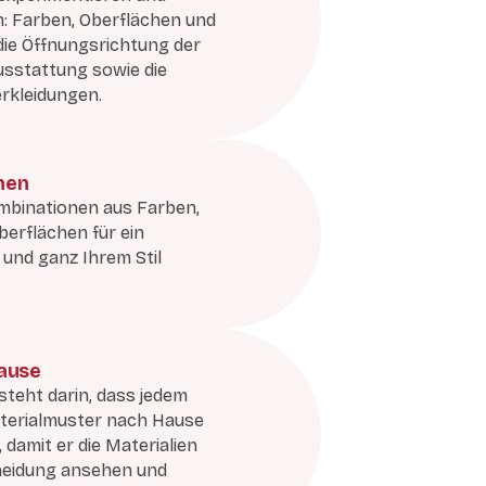
n: Farben, Oberflächen und
 die Öffnungsrichtung der
usstattung sowie die
rkleidungen.
nen
binationen aus Farben,
berflächen für ein
l und ganz Ihrem Stil
Hause
steht darin, dass jedem
terialmuster nach Hause
damit er die Materialien
heidung ansehen und