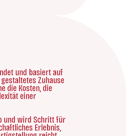
det und basiert auf
h gestaltetes Zuhause
ne die Kosten, die
exität einer
 und wird Schritt für
chaftliches Erlebnis,
tigstellung reicht,