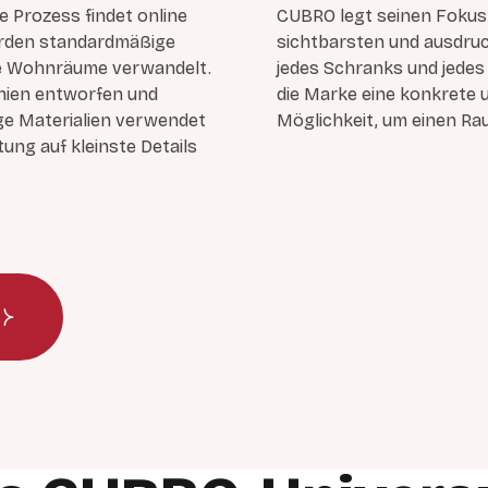
e Prozess findet online
CUBRO legt seinen Fokus 
erden standardmäßige
sichtbarsten und ausdruc
lle Wohnräume verwandelt.
jedes Schranks und jedes
nien entworfen und
die Marke eine konkrete 
ge Materialien verwendet
Möglichkeit, um einen Rau
tung auf kleinste Details