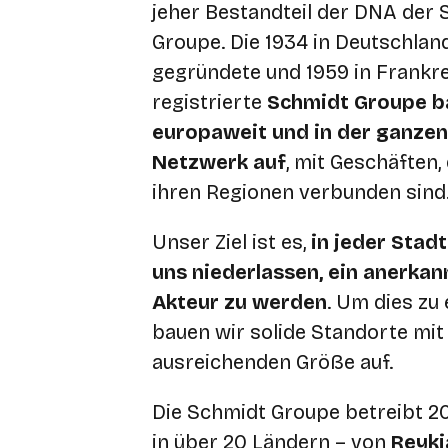
jeher Bestandteil der DNA der
Groupe. Die 1934 in Deutschlan
gegründete und 1959 in Frankr
registrierte
Schmidt Groupe b
europaweit und in der ganzen
Netzwerk auf
,
mit Geschäften, 
ihren Regionen verbunden sind
Unser Ziel ist es,
in jeder Stadt
uns niederlassen, ein anerkan
Akteur zu werden
. Um dies zu 
bauen wir solide Standorte mit
ausreichenden Größe auf.
Die Schmidt Groupe betreibt 20
in über 20 Ländern – von
Reykj