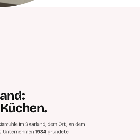
and:
 Küchen.
kismühle im Saarland, dem Ort, an dem
s Unternehmen
1934
gründete