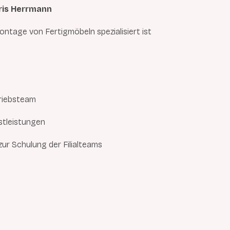
ris Herrmann
ontage von Fertigmöbeln spezialisiert ist
triebsteam
stleistungen
zur Schulung der Filialteams