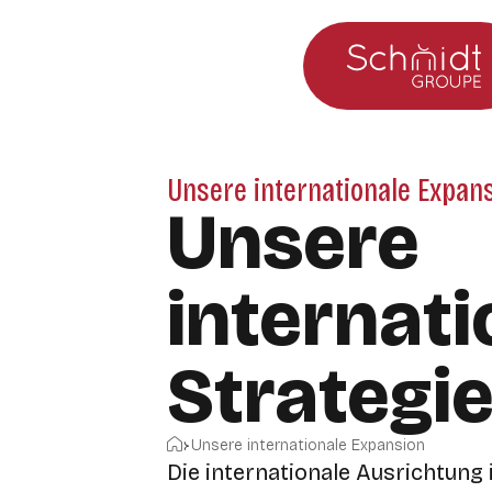
Zum Hauptmenü
Zum Inhalt springen
Unsere internationale Expan
Unsere
internati
Strategi
Startseite
Unsere internationale Expansion
Die internationale Ausrichtung i