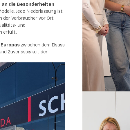
 an die Besonderheiten
odelle. Jede Niederlassung ist
n der Verbraucher vor Ort
ualitäts- und
erfüllt.
n Europas
zwischen dem Elsass
und Zuverlässigkeit der