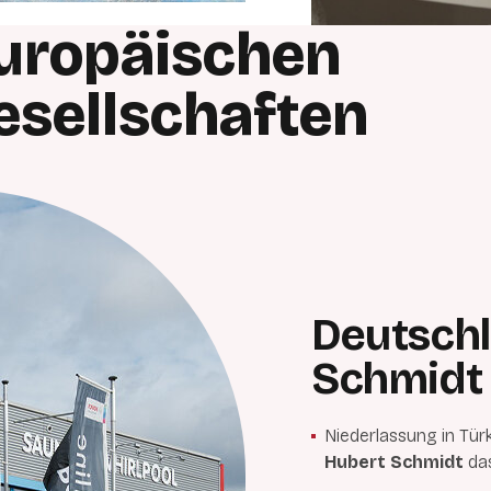
uropäischen
esellschaften
Deutschl
Schmidt
Niederlassung in Tür
Hubert Schmidt
da