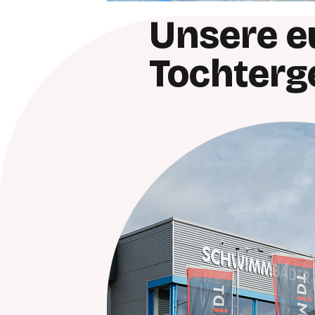
Unsere e
Tochterg