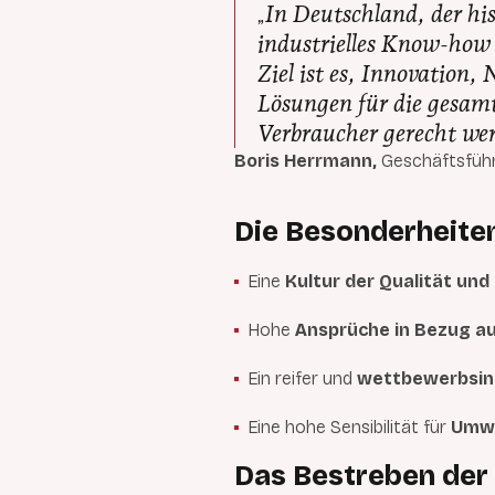
In Deutschland, der hi
„
industrielles Know-how 
Ziel ist es, Innovation
Lösungen für die gesam
Verbraucher gerecht we
Boris Herrmann,
Geschäftsfüh
Die Besonderheite
Eine
Kultur der Qualität und
Hohe
Ansprüche in Bezug au
Ein reifer und
wettbewerbsin
Eine hohe Sensibilität für
Umwe
Das Bestreben der