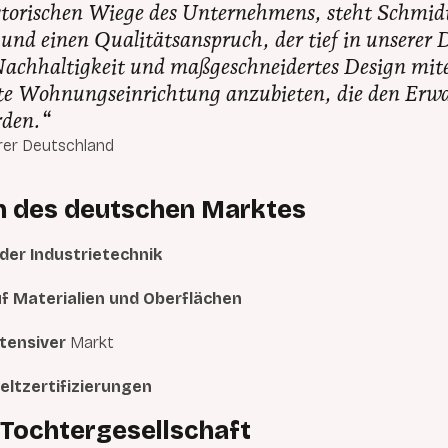
storischen Wiege des Unternehmens, steht Schmid
und einen Qualitätsanspruch, der tief in unserer 
, Nachhaltigkeit und maßgeschneidertes Design mi
te Wohnungseinrichtung anzubieten, die den Erw
rden.
“
rer Deutschland
n des deutschen Marktes
 der Industrietechnik
f Materialien und Oberflächen
tensiver
Markt
ltzertifizierungen
 Tochtergesellschaft