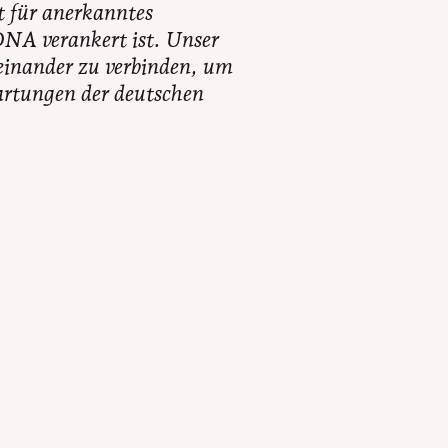
t für anerkanntes
DNA verankert ist. Unser
teinander zu verbinden, um
artungen der deutschen