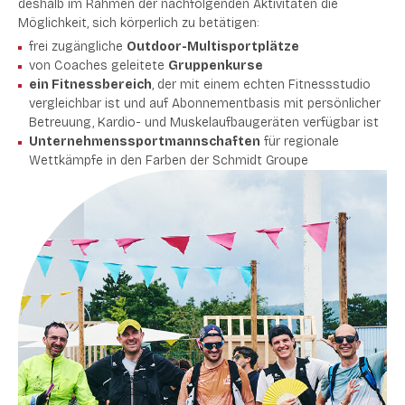
deshalb im Rahmen der nachfolgenden Aktivitäten die
Möglichkeit, sich körperlich zu betätigen:
frei zugängliche
Outdoor-
M
ultisportplätze
von Coaches geleitete
Gruppenkurse
ein Fitnessbereich
, der mit einem echten Fitnessstudio
vergleichbar ist und auf Abonnementbasis mit persönlicher
Betreuung, Kardio- und Muskelaufbaugeräten verfügbar ist
Unternehmenssportmannschaften
für regionale
Wettkämpfe in den Farben der Schmidt Groupe