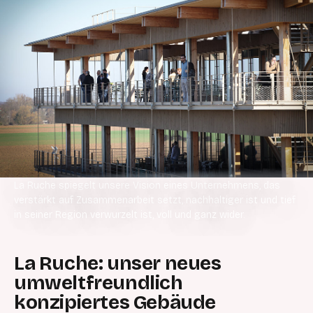
La Ruche spiegelt unsere Vision eines Unternehmens, das
verstärkt auf Zusammenarbeit setzt, nachhaltiger ist und tief
in seiner Region verwurzelt ist, voll und ganz wider.
La Ruche: unser neues
umweltfreundlich
konzipiertes Gebäude