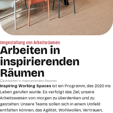
Umgestaltung von Arbeitsräumen
Arbeiten in
inspirierenden
Räumen
Startseite
Arbeiten in inspirierenden Räumen
Inspiring Working Spaces
ist ein Programm, das 2020 ins
Leben gerufen wurde. Es verfolgt das Ziel,
unsere
Arbeitsweisen von morgen zu
überdenken und zu
gestalten: Unsere Teams sollen sich in einem Umfeld
entfalten können, das Agilität, Wohlwollen, Vertrauen,