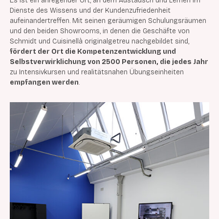
Es ist ein anregender Ort, an dem Austausch und Lernen im
Dienste des Wissens und der Kundenzufriedenheit
aufeinandertreffen. Mit seinen geräumigen Schulungsräumen
und den beiden Showrooms, in denen die Geschäfte von
Schmidt und Cuisinellà originalgetreu nachgebildet sind,
fördert der Ort die Kompetenzentwicklung und
Selbstverwirklichung von 2500 Personen, die jedes Jahr
zu Intensivkursen und realitätsnahen Übungseinheiten
empfangen werden
.