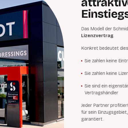
attrakti
Einstie
Das Modell der Schmi
Lizenzvertrag
.
Konkret bedeutet dies
Sie zahlen keine Eint
Sie zahlen keine Li
Sie sind ein eigenst
Vertragshändler
Jeder Partner profitie
für sein Einzugsgebiet
garantiert.