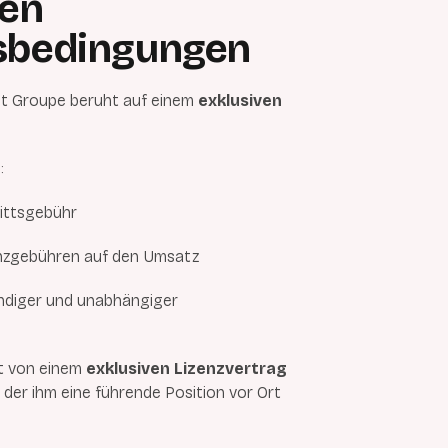
ven
gsbedingungen
dt Groupe beruht auf einem
exklusiven
:
rittsgebühr
zenzgebühren auf den Umsatz
ändiger und unabhängiger
rt von einem
exklusiven Lizenzvertrag
, der ihm eine führende Position vor Ort