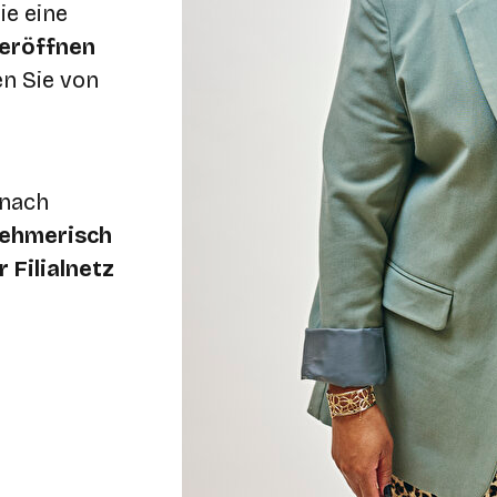
ie eine
eröffnen
en Sie von
 nach
nehmerisch
 Filialnetz