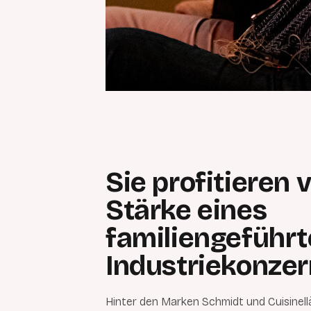
Sie profitieren 
Stärke eines
familiengeführ
Industriekonze
Hinter den Marken Schmidt und Cuisinellà