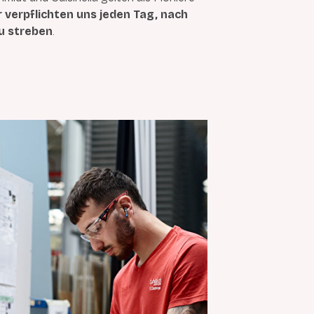
r verpflichten uns jeden Tag, nach
u streben
.