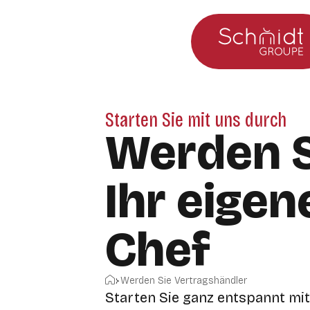
Zum Hauptmenü
Zum Inhalt springen
Starten Sie mit uns durch
Werden S
Ihr eigen
Chef
Startseite
Werden Sie Vertragshändler
Starten Sie ganz entspannt mit