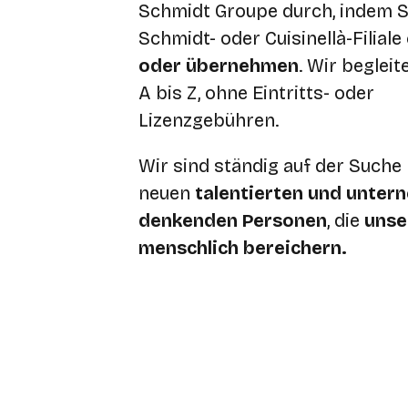
Schmidt Groupe durch, indem S
Schmidt- oder Cuisinellà-Filiale
oder übernehmen
.
Wir begleit
A bis Z, ohne Eintritts- oder
Lizenzgebühren.
Wir sind ständig auf der Suche
neuen
talentierten und unter
denkenden Personen
, die
unser
menschlich bereichern
.