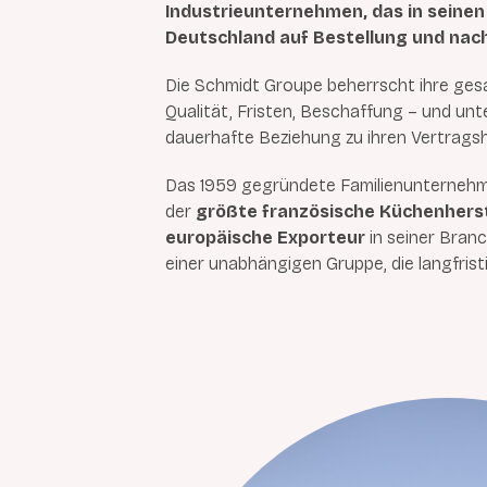
Industrieunternehmen, das in seinen 
Deutschland auf Bestellung und nac
Die Schmidt Groupe beherrscht ihre ge
Qualität, Fristen, Beschaffung – und unt
dauerhafte Beziehung zu ihren Vertragsh
Das 1959 gegründete Familienunternehm
der
größte französische Küchenherst
europäische Exporteur
in seiner Branc
einer unabhängigen Gruppe, die langfrist