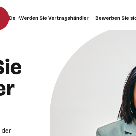
Werden Sie Vertragshändler
Bewerben Sie si
Sprache der Website ändern (die Seite wird bei der Auswa
ie
er
 der