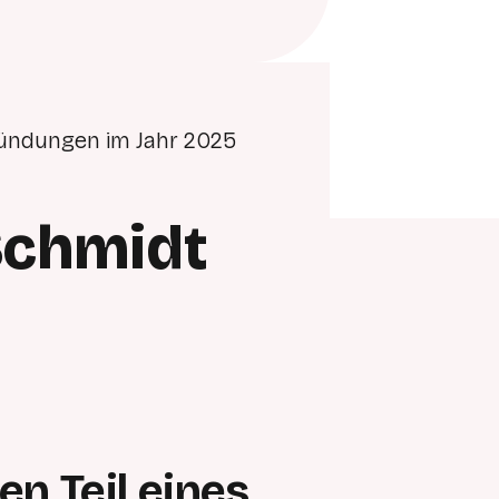
ründungen im Jahr 2025
 Schmidt
en Teil eines