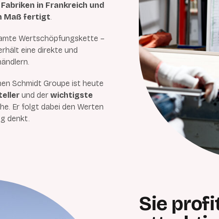
Fabriken in Frankreich und
h Maß fertigt
.
samte Wertschöpfungskette –
erhält eine direkte und
ändlern.
en Schmidt Groupe ist heute
eller
und der
wichtigste
he. Er folgt dabei den Werten
ig denkt.
Sie profi