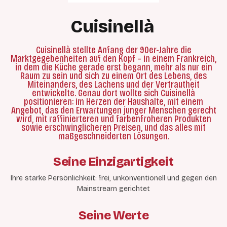
Cuisinellà
Cuisinellà stellte Anfang der 90er-Jahre die
Marktgegebenheiten auf den Kopf – in einem Frankreich,
in dem die Küche gerade erst begann, mehr als nur ein
Raum zu sein und sich zu einem Ort des Lebens, des
Miteinanders, des Lachens und der Vertrautheit
entwickelte. Genau dort wollte sich Cuisinellà
positionieren: im Herzen der Haushalte, mit einem
Angebot, das den Erwartungen junger Menschen gerecht
wird, mit raffinierteren und farbenfroheren Produkten
sowie erschwinglicheren Preisen, und das alles mit
maßgeschneiderten Lösungen.
Seine Einzigartigkeit
Ihre starke Persönlichkeit: frei, unkonventionell und gegen den
Mainstream gerichtet
Seine Werte