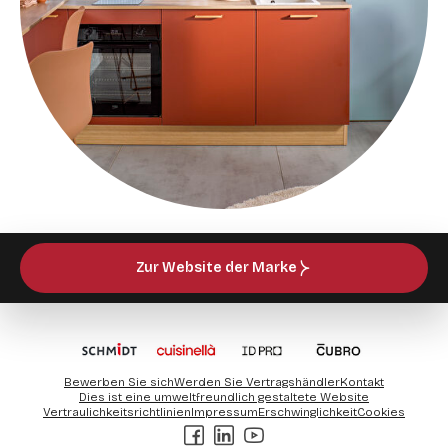
Zur Website der Marke
Bewerben Sie sich
Werden Sie Vertragshändler
Kontakt
Dies ist eine umweltfreundlich gestaltete Website
Vertraulichkeitsrichtlinien
Impressum
Erschwinglichkeit
Cookies