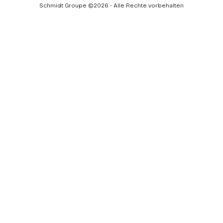
Facebook
LinkedIn
Youtube
Schmidt Groupe ©2026 - Alle Rechte vorbehalten