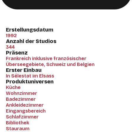
Erstellungsdatum
1992
Anzahl der Studios
344
Präsenz
Frankreich inklusive französischer
Überseegebiete, Schweiz und Belgien
Erster Einbau
In Sélestat im Elsass
Produktuniversen
Küche
Wohnzimmer
Badezimmer
Ankleidezimmer
Eingangsbereich
Schlafzimmer
Bibliothek
Stauraum