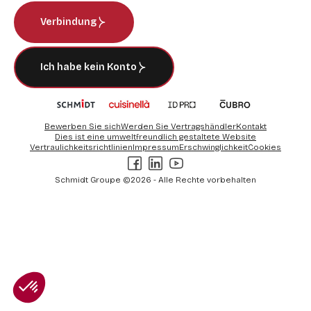
Verbindung
Ich habe kein Konto
Bewerben Sie sich
Werden Sie Vertragshändler
Kontakt
Dies ist eine umweltfreundlich gestaltete Website
Vertraulichkeitsrichtlinien
Impressum
Erschwinglichkeit
Cookies
Facebook
LinkedIn
Youtube
Schmidt Groupe ©2026 - Alle Rechte vorbehalten