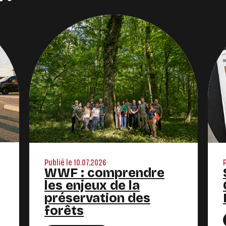
Publié le 10.07.2026
WWF : comprendre
les enjeux de la
préservation des
forêts