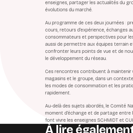
enseignes, partager les actualités du gr
évolutions du marché.
Au programme de ces deux journées : pr
cours, retours d’expérience, échanges a
consommateurs et perspectives pour les m
aussi de permettre aux équipes terrain 
confronter leurs points de vue et de nou
le développement du réseau.
Ces rencontres contribuent à maintenir u
magasins et le groupe, dans un contexte 
les modes de consommation et les prat
rapidement.
Au-delà des sujets abordés, le Comité Na
moment d’échange et de partage entre 
font vivre les enseignes SCHMIDT et CUI
À lire également