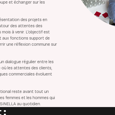
oupe et échanger sur les
ésentation des projets en
utour des attentes des
ois à venir. L’objectif est
et aux fonctions support de
rrir une réflexion commune sur
n dialogue régulier entre les
où les attentes des clients,
iques commerciales évoluent
tional reste avant tout un
les femmes et les hommes qui
SINELLA au quotidien.
 :