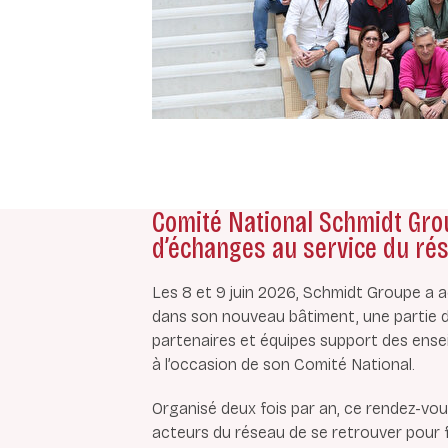
Comité National Schmidt Grou
d’échanges au service du ré
Les 8 et 9 juin 2026, Schmidt Groupe a acc
dans son nouveau bâtiment, une partie d
partenaires et équipes support des en
à l’occasion de son Comité National.
Organisé deux fois par an, ce rendez-vo
acteurs du réseau de se retrouver pour fai