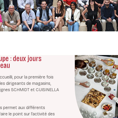
pe : deux jours
seau
ueilli, pour la première fois
es dirigeants de magasins,
seignes SCHMIDT et CUISINELLA
us permet aux différents
re le point sur l’activité des