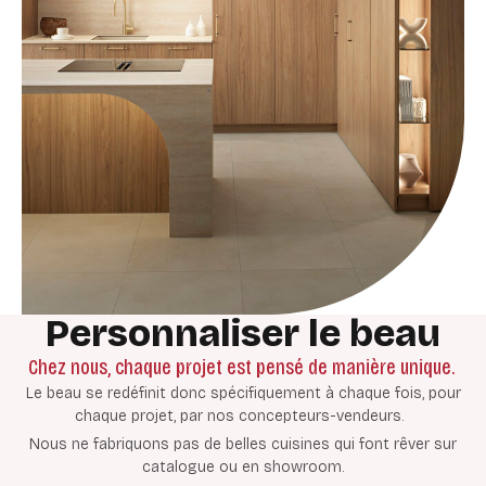
Personnaliser le beau
Chez nous, chaque projet est pensé de manière unique.
Le beau se redéfinit donc spécifiquement à chaque fois, pour
chaque projet, par nos concepteurs-vendeurs.
Nous ne fabriquons pas de belles cuisines qui font rêver sur
catalogue ou en showroom.