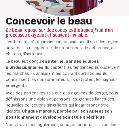
Concevoir le beau
Ce beau repose sur des codes esthétiques, fruit d’un
processus exigeant et souvent invisible.
L’esthétisme n’est jamais une coïncidence. Il suit des règles
universelles de symétrie, de proportions, de cohérence, de
champs, d’harmonie.
Le beau est conçu
en interne, par des équipes
pluridisciplinaires
. Ils captent les tendances, ils observent
les marchés, ils analysent les courants artistiques, ils
connaissent les consommateurs, ils détectent les signaux
émergents.
Avec des partenaires tels que des agences de design, nous
définissons une vision et pensons les grandes lignes des
nouvelles collections singulières qui incarneront notre
identité.
Chaque marque, portée par son ADN et son
positionnement développe son style spécifique
.
Nous travaillons également, de façon ponctuelle, avec des