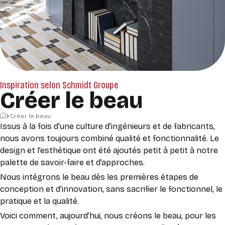
Inspiration selon Schmidt Groupe
Créer le beau
Accueil
Créer le beau
Issus à la fois d’une culture d’ingénieurs et de fabricants,
nous avons toujours combiné qualité et fonctionnalité. Le
design et l’esthétique ont été ajoutés petit à petit à notre
palette de savoir-faire et d’approches.
Nous intégrons le beau dès les premières étapes de
conception et d’innovation, sans sacrifier le fonctionnel, le
pratique et la qualité.
Voici comment, aujourd’hui, nous créons le beau, pour les