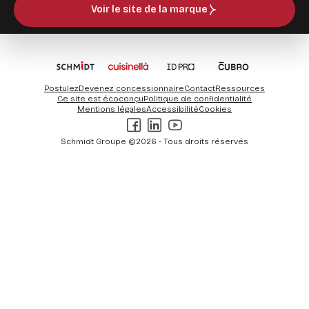
Voir le site de la marque
Postulez
Devenez concessionnaire
Contact
Ressources
Ce site est écoconçu
Politique de confidentialité
Mentions légales
Accessibilité
Cookies
Facebook
LinkedIn
Youtube
Schmidt Groupe ©2026 - Tous droits réservés