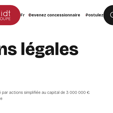
Devenez concessionnaire
Postulez
Changer la langue du site (recharge la page lors de
ns légales
ar actions simplifiée au capital de 3 000 000 €
re