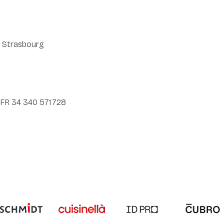
0 Strasbourg
 FR 34 340 571 728