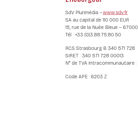
SdV Plurimédia –
www.sdv.fr
SA au capital de 110 000 EUR
15, rue de la Nuée Bleue – 6700
Tél : +33 (0)3.88.75.80.50
RCS Strasbourg B 340 571 728
SIRET : 340 571 728 00013
N° de TVA Intracommunautaire :
Code APE : 6203 Z