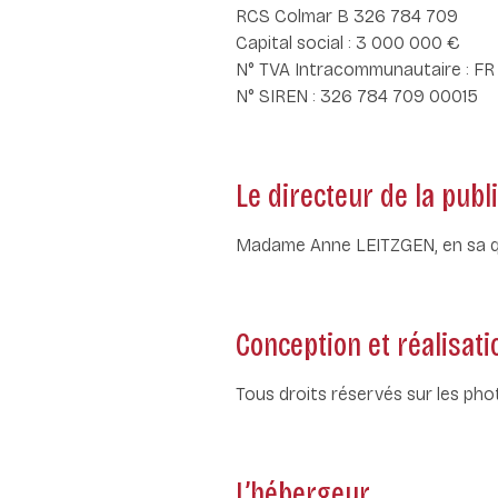
RCS Colmar B 326 784 709
Capital social : 3 000 000 €
N° TVA Intracommunautaire : F
N° SIREN : 326 784 709 00015
Le directeur de la publ
Madame Anne LEITZGEN, en sa qu
Conception et réalisati
Tous droits réservés sur les pho
L’hébergeur