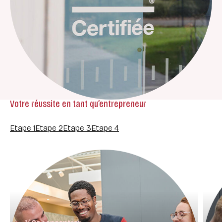
Votre réussite en tant qu’entrepreneur
Etape 1
Etape 2
Etape 3
Etape 4