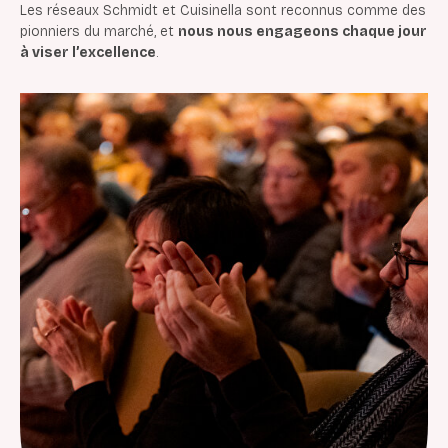
Les réseaux Schmidt et Cuisinella sont reconnus comme des
pionniers du marché, et
nous nous engageons chaque jour
à viser l’excellence
.