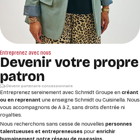
Entreprenez avec nous
Devenir votre propre
patron
Accueil
Devenir partenaire-concessionnaire
Entreprenez sereinement avec Schmidt Groupe en
créant
ou en reprenant
une enseigne Schmidt ou Cuisinella.
Nous
vous accompagnons de A à Z, sans droits d’entrée ni
royalties.
Nous recherchons sans cesse de
nouvelles
personnes
talentueuses et entrepreneuses
pour
enrichir
humainement notre réseau de magasins
.