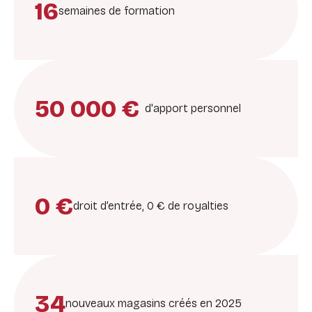
16
semaines de formation
50 000 €
d'apport personnel
0 €
droit d’entrée, 0 € de royalties
34
nouveaux magasins créés en 2025