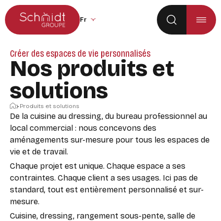
Aller au menu principal
Aller au contenu
Changer la langue du site (recharge la p
Créer des espaces de vie personnalisés
Nos produits et
solutions
Accueil
Produits et solutions
De la cuisine au dressing, du bureau professionnel au
local commercial : nous concevons des
aménagements sur-mesure pour tous les espaces de
vie et de travail.
Chaque projet est unique. Chaque espace a ses
contraintes. Chaque client a ses usages. Ici pas de
standard, tout est entièrement personnalisé et sur-
mesure.
Cuisine, dressing, rangement sous-pente, salle de