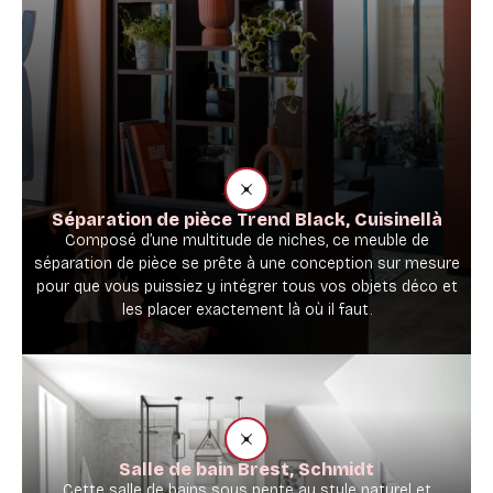
Séparation de pièce Trend Black, Cuisinellà
Composé d’une multitude de niches, ce meuble de
séparation de pièce se prête à une conception sur mesure
pour que vous puissiez y intégrer tous vos objets déco et
les placer exactement là où il faut.
Salle de bain Brest, Schmidt
Cette salle de bains sous pente au style naturel et