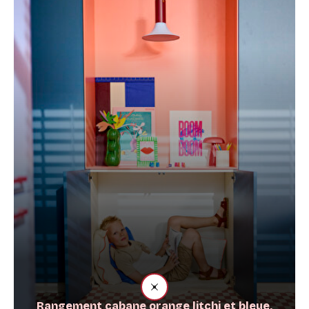
Rangement cabane orange litchi et bleue,