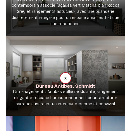
contemporain associe façades vert Matcha, plan Rocca
Grey et rangements astucieux, avec une buanderie
discrètement intégrée pour un espace aussi esthétique
que fonctionnel.
Bureau Antibes, Schmidt
L’aménagement « Antibes » allie modularité, rangement
élégant et espace bureau fonctionnel pour structurer
harmonieusement un intérieur moderne et convivial.