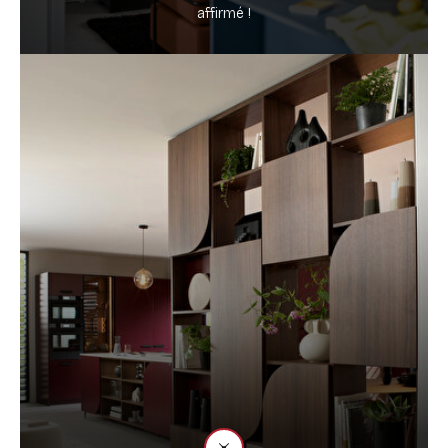
affirmé !