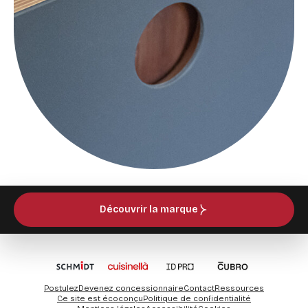
Découvrir la marque
Postulez
Devenez concessionnaire
Contact
Ressources
Ce site est écoconçu
Politique de confidentialité