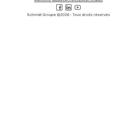
Mentions légales
Accessibilité
Cookies
Facebook
LinkedIn
Youtube
Schmidt Groupe ©2026 - Tous droits réservés