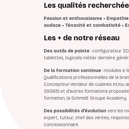
Les qualités recherché
Passion et enthousiasme • Empathie 
audace • Ténacité et combativité • E
Les + de notre réseau
Des outils de pointe
: configurateur 3D
tablettes, logiciels métier dernière géné
De la formation continue
: modules e-l
Qualifications professionnelles de la br
Concepteur-Vendeur de cuisines et/ou 
39365) et d’autres formations proposée
formation, la Schmidt Groupe Academy.
Des possibilités d’évolution
vers les m
expert, tuteur, chef des ventes, respon
concessionnaire.