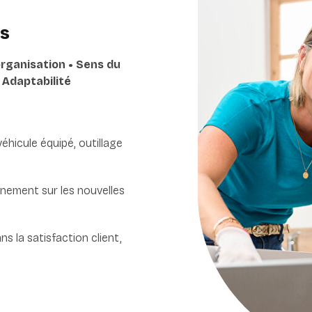
es
organisation • Sens du
• Adaptabilité
 véhicule équipé, outillage
ement sur les nouvelles
ans la satisfaction client,