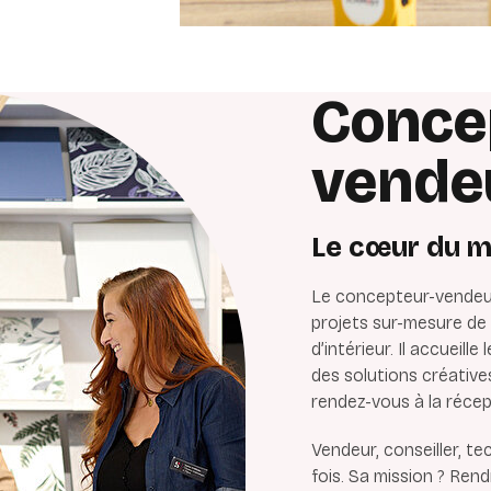
Conce
vende
Le cœur du m
Le concepteur-vendeur
projets sur-mesure d
d’intérieur. Il accueill
des solutions créative
rendez-vous à la récep
Vendeur, conseiller, tec
fois. Sa mission ? Ren