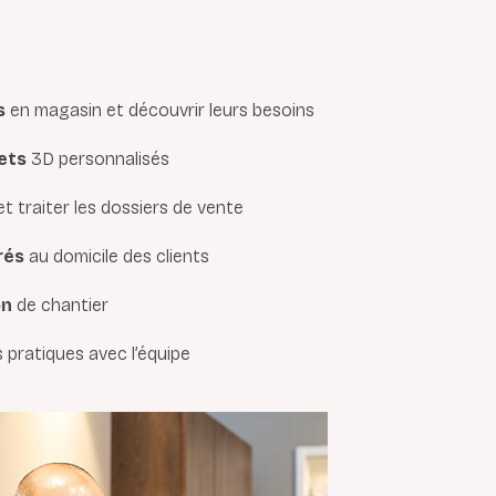
s
en magasin et découvrir leurs besoins
ets
3D personnalisés
t traiter les dossiers de vente
rés
au domicile des clients
on
de chantier
 pratiques avec l’équipe