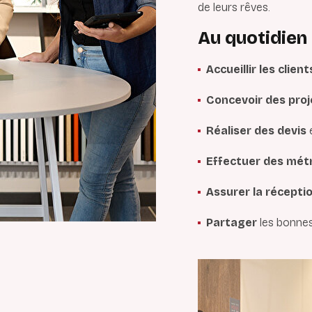
de leurs rêves.
Au quotidien
Accueillir les client
Concevoir des proj
Réaliser des devis
e
Effectuer des mét
Assurer la récepti
Partager
les bonnes