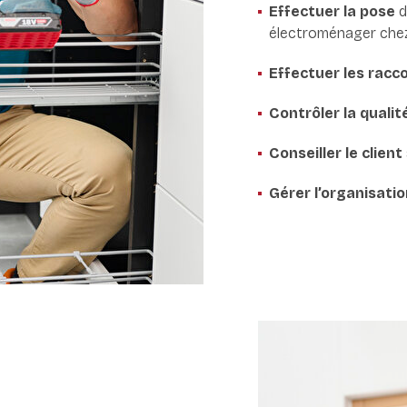
Effectuer la pose
d
électroménager chez 
Effectuer les rac
Contrôler la qualit
Conseiller le client
Gérer l’organisatio