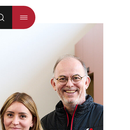
 la sélection)