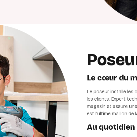
Poseu
Le cœur du m
Le poseur installe les
les clients. Expert tec
magasin et assure une p
est l’ultime maillon de 
Au quotidien