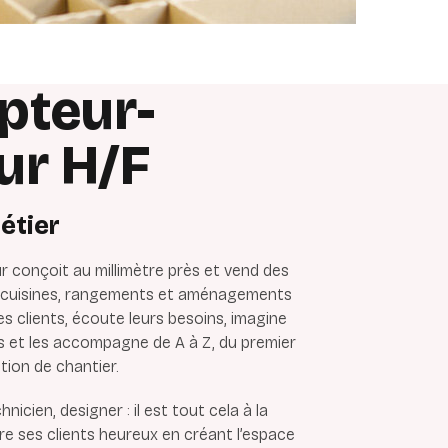
pteur-
ur H/F
étier
 conçoit au millimètre près et vend des
e cuisines, rangements et aménagements
e les clients, écoute leurs besoins, imagine
s et les accompagne de A à Z, du premier
tion de chantier.
hnicien, designer : il est tout cela à la
dre ses clients heureux en créant l’espace