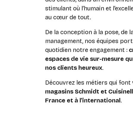
stimulant où l’humain et l’excel
au cœur de tout.
De la conception à la pose, de l
management, nos équipes port
quotidien notre engagement :
c
espaces de vie sur-mesure qu
nos clients heureux
.
Découvrez les métiers qui font 
magasins Schmidt et Cuisinel
France et à l’international
.