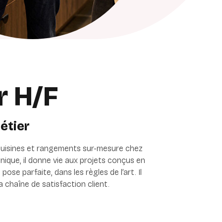
r H/F
étier
 cuisines et rangements sur-mesure chez
hnique, il donne vie aux projets conçus en
ose parfaite, dans les règles de l’art. Il
la chaîne de satisfaction client.