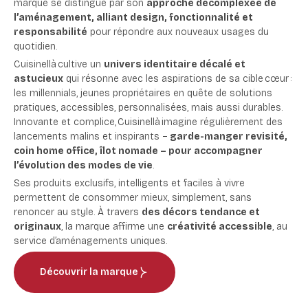
marque se distingue par son
approche décomplexée de
l’aménagement, alliant design, fonctionnalité et
responsabilité
pour répondre aux nouveaux usages du
quotidien.
Cuisinellà cultive un
univers identitaire décalé et
astucieux
qui résonne avec les aspirations de sa cible cœur :
les millennials, jeunes propriétaires en quête de solutions
pratiques, accessibles, personnalisées, mais aussi durables.
Innovante et complice, Cuisinellà imagine régulièrement des
lancements malins et inspirants –
garde-manger revisité,
coin home office, îlot nomade – pour accompagner
l’évolution des modes de vie
.
Ses produits exclusifs, intelligents et faciles à vivre
permettent de consommer mieux, simplement, sans
renoncer au style. À travers
des décors tendance et
originaux
, la marque affirme une
créativité accessible
, au
service d’aménagements uniques.
Découvrir la marque