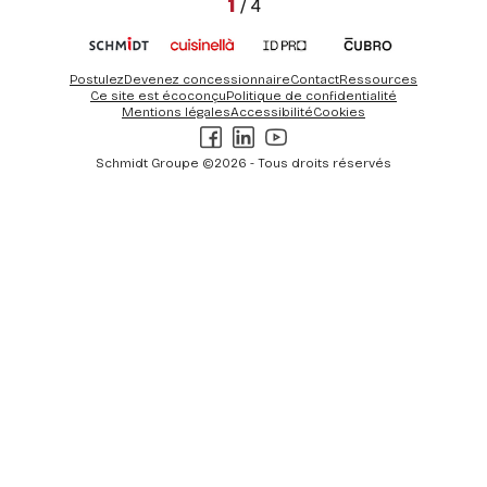
1
/
4
Postulez
Devenez concessionnaire
Contact
Ressources
Ce site est écoconçu
Politique de confidentialité
Mentions légales
Accessibilité
Cookies
Facebook
LinkedIn
Youtube
Schmidt Groupe ©2026 - Tous droits réservés