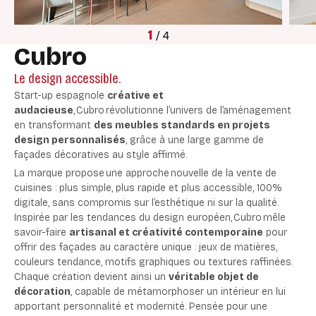
1
/
4
Cubro
Le design accessible.
Start-up espagnole
créative et
audacieuse
, Cubro révolutionne l’univers de l’aménagement
en transformant
des meubles standards en projets
design personnalisés
, grâce à une large gamme de
façades décoratives au style affirmé.
La marque propose une approche nouvelle de la vente de
cuisines : plus simple, plus rapide et plus accessible, 100%
digitale, sans compromis sur l’esthétique ni sur la qualité.
Inspirée par les tendances du design européen, Cubro mêle
savoir-faire
artisanal et créativité contemporaine
pour
offrir des façades au caractère unique : jeux de matières,
couleurs tendance, motifs graphiques ou textures raffinées.
Chaque création devient ainsi un
véritable objet de
décoration
, capable de métamorphoser un intérieur en lui
apportant personnalité et modernité. Pensée pour une