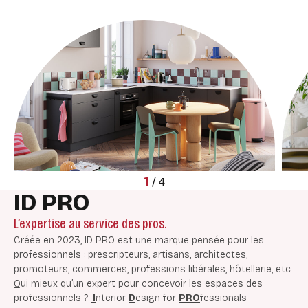
1
/
4
ID PRO
L’expertise au service des pros.
Créée en 2023, ID PRO est une marque pensée pour les
professionnels : prescripteurs, artisans, architectes,
promoteurs, commerces, professions libérales, hôtellerie, etc.
Qui mieux qu’un expert pour concevoir les espaces des
professionnels ?
I
nterior
D
esign for
PRO
fessionals