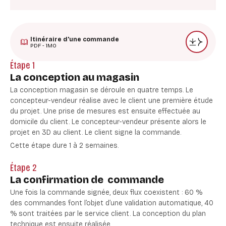
Itinéraire d'une commande
PDF - 1MO
Étape 1
La conception au magasin
La conception magasin se déroule en quatre temps. Le
concepteur-vendeur réalise avec le client une première étude
du projet. Une prise de mesures est ensuite effectuée au
domicile du client. Le concepteur-vendeur présente alors le
projet en 3D au client. Le client signe la commande.
Cette étape dure 1 à 2 semaines.
Étape 2
La confirmation de commande
Une fois la commande signée, deux flux coexistent : 60 %
des commandes font l’objet d’une validation automatique, 40
% sont traitées par le service client. La conception du plan
technique est ensuite réalisée.