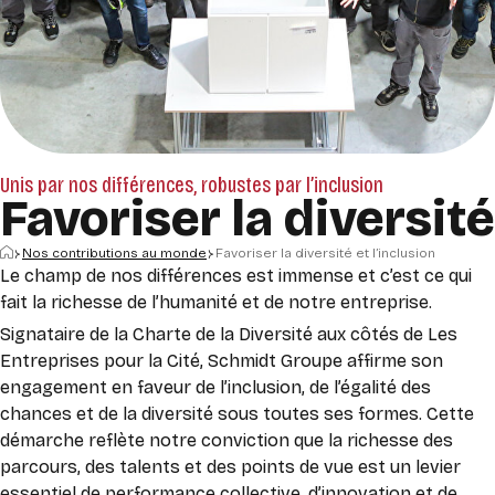
Unis par nos différences, robustes par l’inclusion
Favoriser la diversité
Accueil
Nos contributions au monde
Favoriser la diversité et l’inclusion
Le champ de nos différences est immense et c’est ce qui
fait la richesse de l’humanité et de notre entreprise.
Signataire de la Charte de la Diversité aux côtés de Les
Entreprises pour la Cité, Schmidt Groupe affirme son
engagement en faveur de l’inclusion, de l’égalité des
chances et de la diversité sous toutes ses formes. Cette
démarche reflète notre conviction que la richesse des
parcours, des talents et des points de vue est un levier
essentiel de performance collective, d’innovation et de