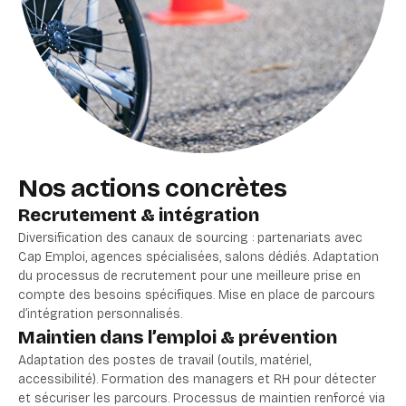
Nos actions concrètes
Recrutement & intégration
Diversification des canaux de sourcing : partenariats avec
Cap Emploi, agences spécialisées, salons dédiés. Adaptation
du processus de recrutement pour une meilleure prise en
compte des besoins spécifiques. Mise en place de parcours
d’intégration personnalisés.
Maintien dans l’emploi & prévention
Adaptation des postes de travail (outils, matériel,
accessibilité). Formation des managers et RH pour détecter
et sécuriser les parcours. Processus de maintien renforcé via