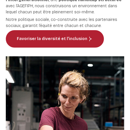
avec
l’AGEFIPH
, nous construisons un environnement dans
lequel chacun peut être pleinement soi-même.
Notre politique sociale, co-construite avec les partenaires
sociaux, garantit l’équité entre chacun et chacune.
Favoriser la diversité et l’inclusion