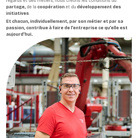
regards et des métiers, nous créons les conditions du
partage,
de la
coopération
et du
développement des
initiatives
.
Et chacun, individuellement, par son métier et par sa
passion, contribue à faire de l’entreprise ce qu’elle est
aujourd’hui.