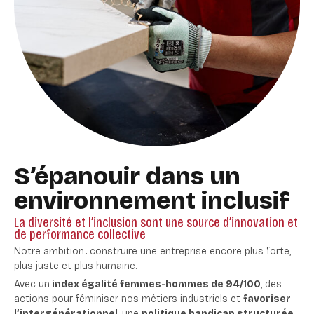
S’épanouir dans un
environnement inclusif
La diversité et l’inclusion sont une source d’innovation et
de performance collective
Notre ambition : construire une entreprise encore plus forte,
plus juste et plus humaine.
Avec un
index égalité femmes-hommes de 94/100
, des
actions pour féminiser nos métiers industriels et
favoriser
l’intergénérationnel
, une
politique handicap structurée