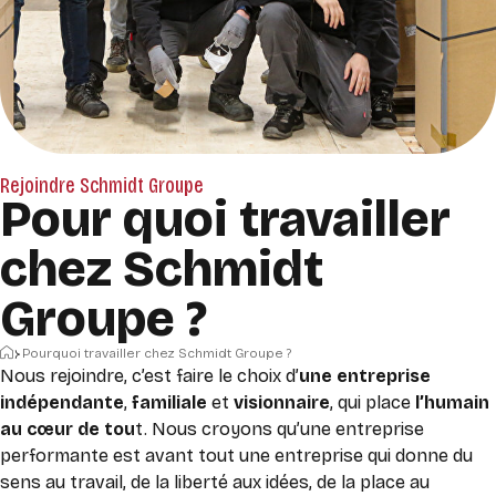
Rejoindre Schmidt Groupe
Pour quoi travailler
chez Schmidt
Groupe ?
Accueil
Pourquoi travailler chez Schmidt Groupe ?
Nous rejoindre, c’est faire le choix d’
une entreprise
indépendante
,
familiale
et
visionnaire
, qui place
l’humain
au cœur de tou
t.
Nous croyons qu’une entreprise
performante est avant tout une entreprise qui donne du
sens au travail, de la liberté aux idées, de la place au