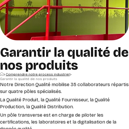
Garantir la qualité de
nos produits
Accueil
Comprendre notre process industriel
Garantir la qualité de nos produits
Notre Direction Qualité mobilise 35 collaborateurs répartis
sur quatre pôles spécialisés.
La Qualité Produit, la Qualité Fournisseur, la Qualité
Production, la Qualité Distribution.
Un pôle transverse est en charge de piloter les
certifications, les laboratoires et la digitalisation de la
donnée qualité.