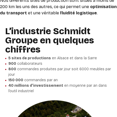
Nos différents sites de production sont situés à moins de
200 km les uns des autres, ce qui permet une
optimisation
du transport
et une véritable
fluidité logistique
.
L’industrie Schmidt
Groupe en quelques
chiffres
5 sites de productions
en Alsace et dans la Sarre
900
collaborateurs
800
commandes produites par jour soit 6000 meubles par
jour
150 000
commandes par an
40 millions d’investissement
en moyenne par an dans
l’outil industriel