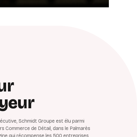
ur
yeur
sécutive, Schmidt Groupe est élu parmi
urs Commerce de Détail, dans le Palmarès
ine qui récompense les 500 entreprises