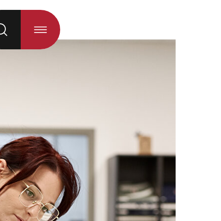
 la sélection)