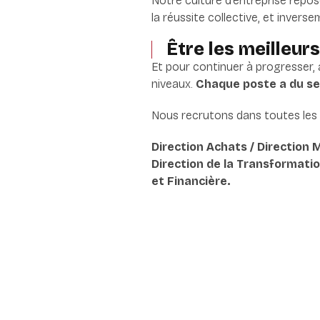
Notre culture d’entreprise repos
la réussite collective, et inverse
Être les meilleur
Et pour continuer à progresser, à
niveaux.
Chaque poste a du sen
Nous recrutons dans toutes les 
Direction Achats / Direction 
Direction de la Transformatio
et Financière.