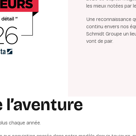
les mieux notées par l
Une reconnaissance q
continu envers nos équ
Schmidt Groupe un lie
vont de pair.
 l’aventure
plus chaque année.