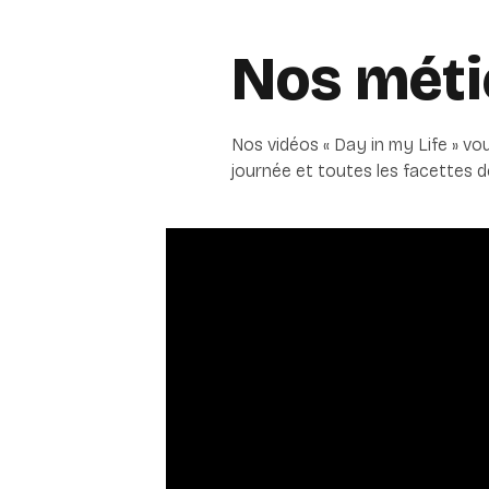
Nos méti
Nos vidéos « Day in my Life » v
journée et toutes les facettes 