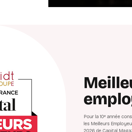
Meille
emplo
Pour la 10ᵉ année con
les Meilleurs Employe
2026 de Capital Magaz