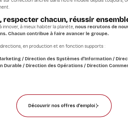
e sur conviction ancrée dans notre modèle depuis toujours, où l
ment.
s, respecter chacun, réussir ensembl
 innover, à mieux habiter la planète,
nous recrutons de nou
s. Chacun contribue à faire avancer le groupe.
directions, en production et en fonction supports :
Marketing / Direction des Systèmes d’Information / Direc
n Durable / Direction des Opérations / Direction Commer
Découvrir nos offres d’emploi