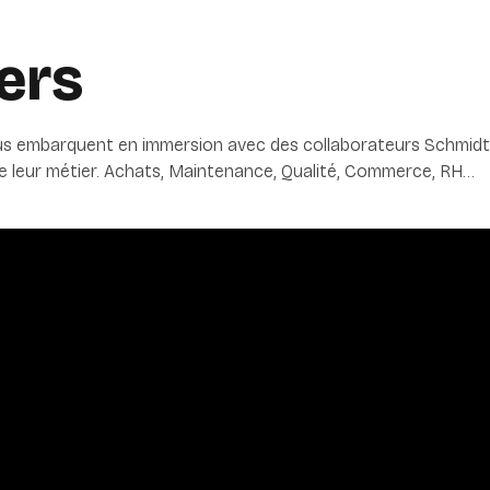
ers
ous embarquent en immersion avec des collaborateurs Schmidt
de leur métier. Achats, Maintenance, Qualité, Commerce, RH…