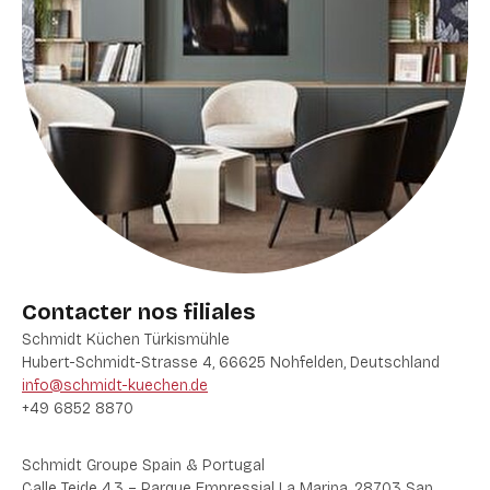
Contacter nos filiales
Schmidt Küchen Türkismühle
Hubert-Schmidt-Strasse 4, 66625 Nohfelden, Deutschland
info@schmidt-kuechen.de
+49 6852 8870
Schmidt Groupe Spain & Portugal
Calle Teide 4,3 – Parque Empressial La Marina, 28703 San