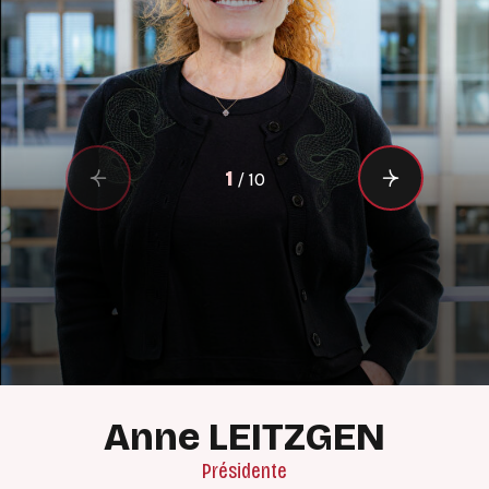
1
/
10
Anne LEITZGEN
Présidente