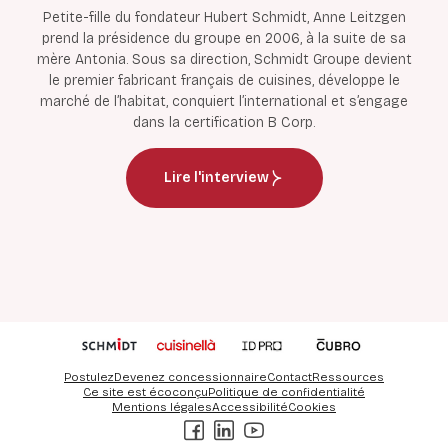
Petite-fille du fondateur Hubert Schmidt, Anne Leitzgen
prend la présidence du groupe en 2006, à la suite de sa
mère Antonia. Sous sa direction, Schmidt Groupe devient
le premier fabricant français de cuisines, développe le
marché de l’habitat, conquiert l’international et s’engage
dans la certification B Corp.
Lire l'interview
Postulez
Devenez concessionnaire
Contact
Ressources
Ce site est écoconçu
Politique de confidentialité
Mentions légales
Accessibilité
Cookies
Facebook
LinkedIn
Youtube