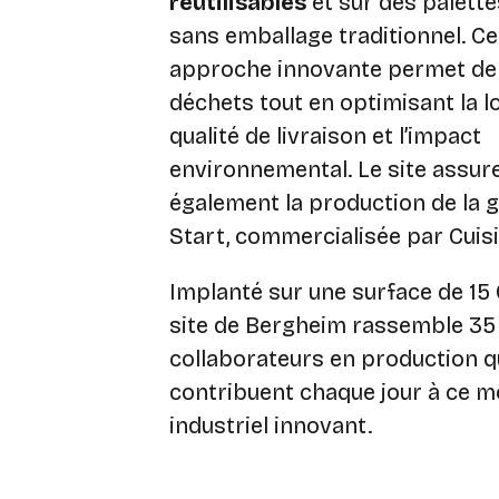
réutilisables
et sur des palette
sans emballage traditionnel. Ce
approche innovante permet de 
déchets tout en optimisant la lo
qualité de livraison et l’impact
environnemental. Le site assur
également la production de la
Start, commercialisée par Cuisi
Implanté sur une surface de 15 
site de Bergheim rassemble 35
collaborateurs en production q
contribuent chaque jour à ce m
industriel innovant.