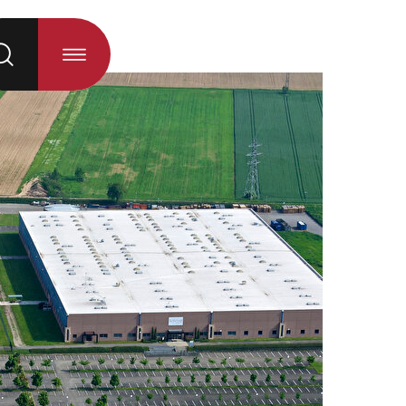
 la sélection)