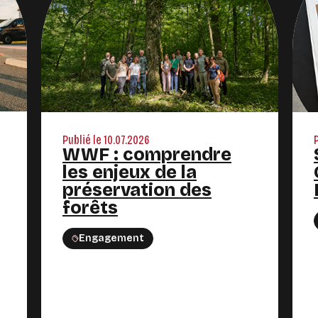
Publié le 10.07.2026
WWF : comprendre
les enjeux de la
préservation des
forêts
Engagement