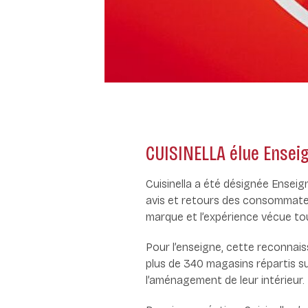
CUISINELLA élue Enseig
Cuisinella a été désignée Enseign
avis et retours des consommateu
marque et l’expérience vécue tou
Pour l’enseigne, cette reconnaissa
plus de 340 magasins répartis su
l’aménagement de leur intérieur.