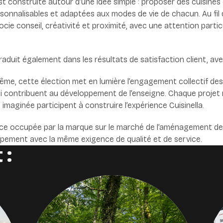
est construite autour d’une idée simple : proposer des cuisines
onnalisables et adaptées aux modes de vie de chacun. Au fil 
ie conseil, créativité et proximité, avec une attention parti
aduit également dans les résultats de satisfaction client, ave
ême, cette élection met en lumière l’engagement collectif de
i contribuent au développement de l’enseigne. Chaque projet r
aginée participent à construire l’expérience Cuisinella.
lace occupée par la marque sur le marché de l’aménagement de 
pement avec la même exigence de qualité et de service.
 :