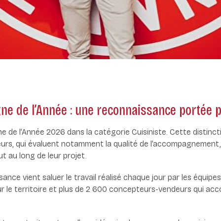
ne de l’Année : une reconnaissance portée 
e de l’Année 2026 dans la catégorie Cuisiniste. Cette distinct
rs, qui évaluent notamment la qualité de l’accompagnement, 
t au long de leur projet.
nce vient saluer le travail réalisé chaque jour par les équipes d
r le territoire et plus de 2 600 concepteurs-vendeurs qui ac