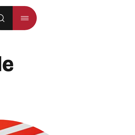
 la sélection)
de