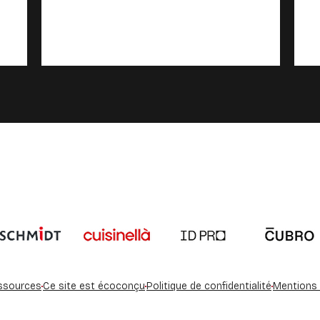
s Options
ssources
Ce site est écoconçu
Politique de confidentialité
Mentions 
ètres de confidentialité, en garantissant la conformité avec le