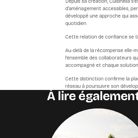
Depuis sa création, Cuisinella s’
d’aménagement accessibles, pers
développé une approche qui assoc
quotidien.
Cette relation de confiance se tr
Au-delà de la récompense elle-m
l’ensemble des collaborateurs qu
accompagné et chaque solution im
Cette distinction confirme la p
réseau à poursuivre son dévelop
À lire également