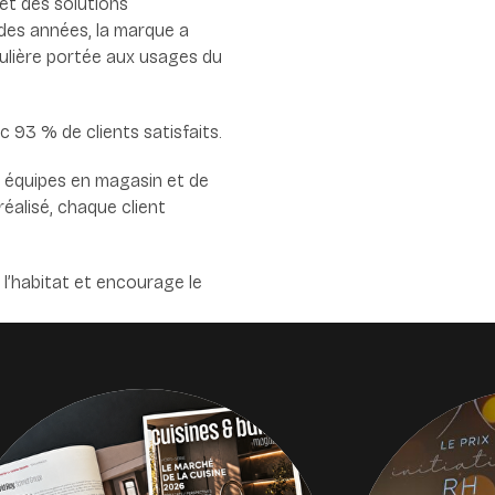
 et des solutions
des années, la marque a
culière portée aux usages du
c 93 % de clients satisfaits.
s équipes en magasin et de
éalisé, chaque client
l’habitat et encourage le