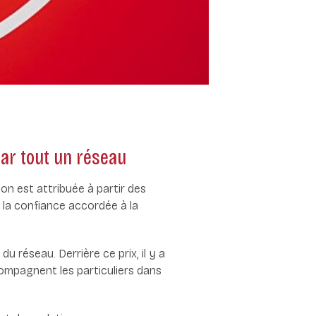
par tout un réseau
ion est attribuée à partir des
la confiance accordée à la
u réseau. Derrière ce prix, il y a
compagnent les particuliers dans