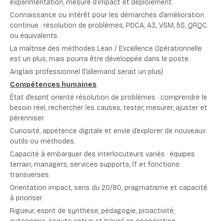
expérimentation, mesure d’impact et déploiement.
Connaissance ou intérêt pour les démarches d’amélioration
continue : résolution de problèmes, PDCA, A3, VSM, 5S, QRQC
ou équivalents.
La maîtrise des méthodes Lean / Excellence Opérationnelle
est un plus, mais pourra être développée dans le poste.
Anglais professionnel (l'allemand serait un plus)
Compétences humaines
État d’esprit orienté résolution de problèmes : comprendre le
besoin réel, rechercher les causes, tester, mesurer, ajuster et
pérenniser.
Curiosité, appétence digitale et envie d’explorer de nouveaux
outils ou méthodes.
Capacité à embarquer des interlocuteurs variés : équipes
terrain, managers, services supports, IT et fonctions
transverses.
Orientation impact, sens du 20/80, pragmatisme et capacité
à prioriser.
Rigueur, esprit de synthèse, pédagogie, proactivité,