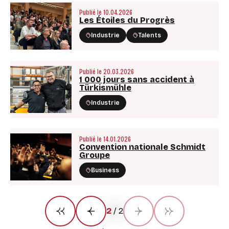
Publié le 10.04.2026
Les Étoiles du Progrès
Industrie
Talents
Publié le 20.03.2026
1 000 jours sans accident à
Türkismühle
Industrie
Publié le 14.01.2026
Convention nationale Schmidt
Groupe
Business
2
/
2
Première page
Précédent
Suivant
Dernière page