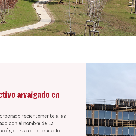
ctivo arraigado en
ncorporado recientemente a las
zado con el nombre de La
ecológico ha sido concebido