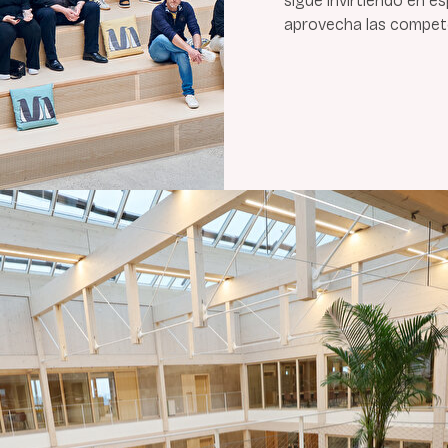
sigue invirtiendo en e
aprovecha las compete