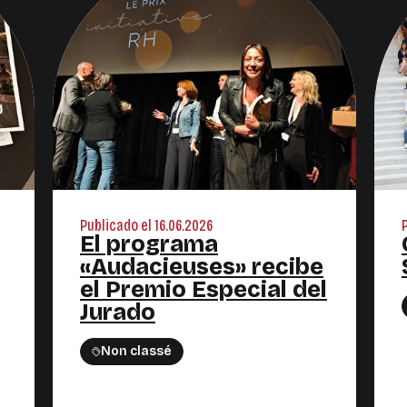
Publicado el 16.06.2026
El programa
«Audacieuses» recibe
el Premio Especial del
Jurado
Non classé