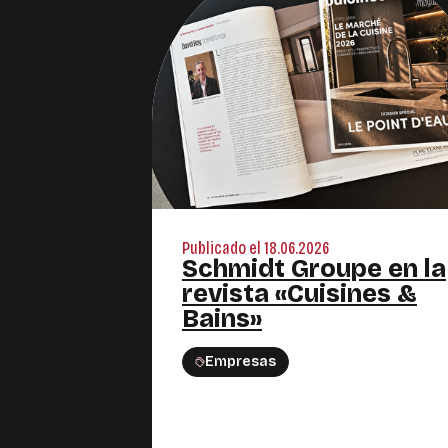
Publicado el 18.06.2026
Schmidt Groupe en la
revista «Cuisines &
Bains»
Empresas