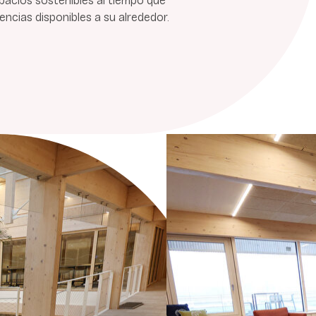
spacios sostenibles al tiempo que
ncias disponibles a su alrededor.