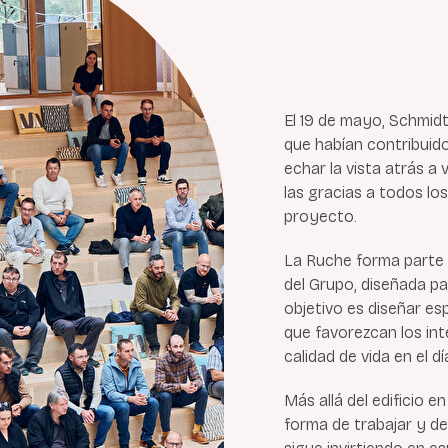
El 19 de mayo, Schmid
que habían contribuid
echar la vista atrás a
las gracias a todos lo
proyecto.
La Ruche forma parte d
del Grupo, diseñada pa
objetivo es diseñar es
que favorezcan los int
calidad de vida en el dí
Más allá del edificio e
forma de trabajar y de