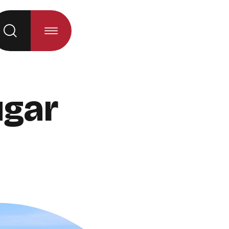
á al seleccionar la opción)
ugar