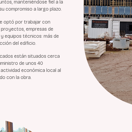
ntos, manteniéndose fiel a la
y su compromiso a largo plazo.
se optó por trabajar con
e proyectos, empresas de
o y equipos técnicos: más de
ción del edificio.
licados están situados cerca
uministro de unos 40
actividad económica local al
do con la obra.