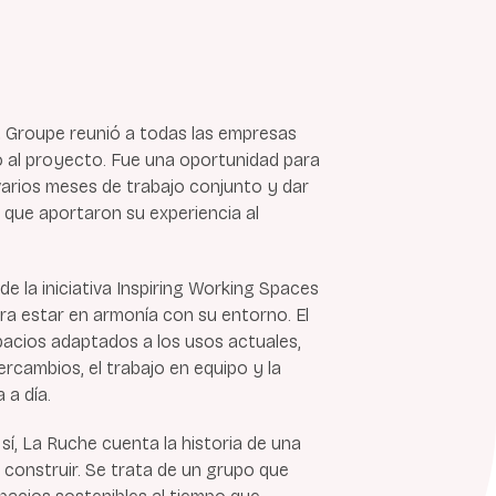
t Groupe reunió a todas las empresas
o al proyecto. Fue una oportunidad para
 varios meses de trabajo conjunto y dar
s que aportaron su experiencia al
e la iniciativa Inspiring Working Spaces
ra estar en armonía con su entorno. El
pacios adaptados a los usos actuales,
ercambios, el trabajo en equipo y la
a a día.
n sí, La Ruche cuenta la historia de una
 construir. Se trata de un grupo que