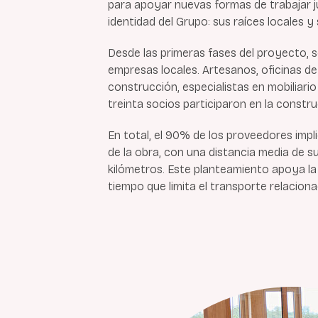
para apoyar nuevas formas de trabajar ju
identidad del Grupo: sus raíces locales 
Desde las primeras fases del proyecto, 
empresas locales. Artesanos, oficinas d
construcción, especialistas en mobiliari
treinta socios participaron en la construc
En total, el 90% de los proveedores imp
de la obra, con una distancia media de s
kilómetros. Este planteamiento apoya la 
tiempo que limita el transporte relaciona