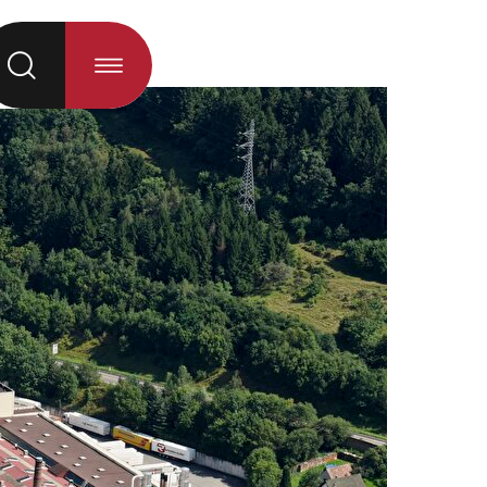
á al seleccionar la opción)