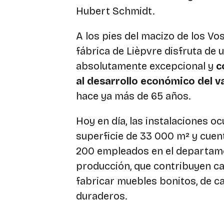
Hubert Schmidt.
A los pies del macizo de los Vos
fábrica de Lièpvre disfruta de 
absolutamente excepcional y
c
al desarrollo económico del va
hace ya más de 65 años.
Hoy en día, las instalaciones o
superficie de 33 000 m² y cuen
200 empleados en el departam
producción, que contribuyen ca
fabricar muebles bonitos, de ca
duraderos.