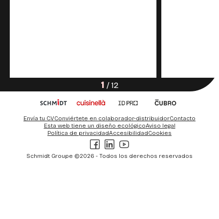
1
/
12
Envía tu CV
Conviértete en colaborador-distribuidor
Contacto
Esta web tiene un diseño ecológico
Aviso legal
Política de privacidad
Accesibilidad
Cookies
Facebook
LinkedIn
Youtube
Schmidt Groupe ©2026 - Todos los derechos reservados