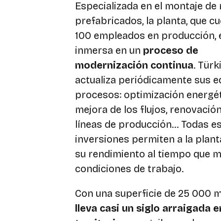
Especializada en el montaje de
prefabricados, la planta, que c
100 empleados en producción, 
inmersa en un
proceso de
modernización continua
. Tür
actualiza periódicamente sus e
procesos: optimización energét
mejora de los flujos, renovación
líneas de producción… Todas e
inversiones permiten a la plan
su rendimiento al tiempo que m
condiciones de trabajo.
Con una superficie de 25 000 m
lleva casi un siglo arraigada e