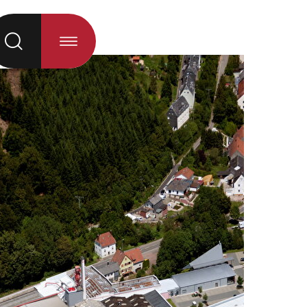
á al seleccionar la opción)