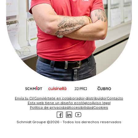
Envía tu CV
Conviértete en colaborador-distribuidor
Contacto
Esta web tiene un diseño ecológico
Aviso legal
Política de privacidad
Accesibilidad
Cookies
Facebook
LinkedIn
Youtube
Schmidt Groupe ©2026 - Todos los derechos reservados