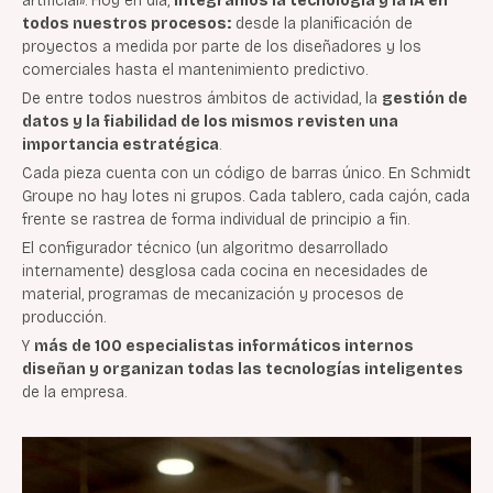
artificial». Hoy en día,
integramos la tecnología y la IA en
todos nuestros procesos:
desde la planificación de
proyectos a medida por parte de los diseñadores y los
comerciales hasta el mantenimiento predictivo.
De entre todos nuestros ámbitos de actividad, la
gestión de
datos y la fiabilidad de los mismos revisten una
importancia estratégica
.
Cada pieza cuenta con un código de barras único. En Schmidt
Groupe no hay lotes ni grupos. Cada tablero, cada cajón, cada
frente se rastrea de forma individual de principio a fin.
El configurador técnico (un algoritmo desarrollado
internamente) desglosa cada cocina en necesidades de
material, programas de mecanización y procesos de
producción.
Y
más de 100 especialistas informáticos internos
diseñan y organizan todas las tecnologías inteligentes
de la empresa.