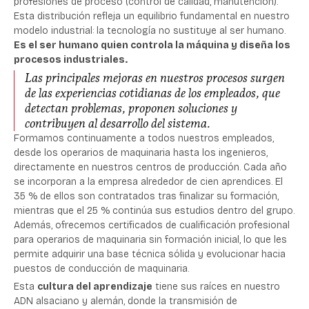
profesiones de proceso (control de calidad, manutención).
Esta distribución refleja un equilibrio fundamental en nuestro
modelo industrial: la tecnología no sustituye al ser humano.
Es el ser humano quien controla la máquina y diseña los
procesos industriales.
Las principales mejoras en nuestros procesos surgen
de las experiencias cotidianas de los empleados, que
detectan problemas, proponen soluciones y
contribuyen al desarrollo del sistema.
Formamos continuamente a todos nuestros empleados,
desde los operarios de maquinaria hasta los ingenieros,
directamente en nuestros centros de producción. Cada año
se incorporan a la empresa alrededor de cien aprendices. El
35 % de ellos son contratados tras finalizar su formación,
mientras que el 25 % continúa sus estudios dentro del grupo.
Además, ofrecemos certificados de cualificación profesional
para operarios de maquinaria sin formación inicial, lo que les
permite adquirir una base técnica sólida y evolucionar hacia
puestos de conducción de maquinaria.
Esta
cultura del aprendizaje
tiene sus raíces en nuestro
ADN alsaciano y alemán, donde la transmisión de