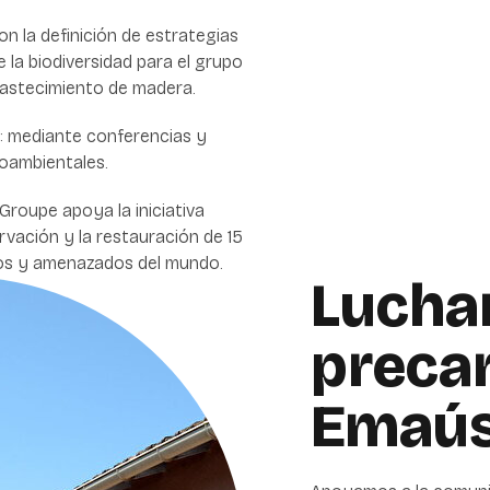
con la definición de estrategias
la biodiversidad para el grupo
astecimiento
de madera.
: mediante conferencias y
oambientales.
Groupe apoya la iniciativa
vación y la restauración de 15
os y amenazados del mundo.
Luchar
preca
Emaú