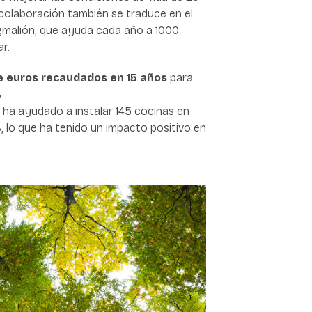
a colaboración también se traduce en el
malión, que ayuda cada año a 1000
ar.
de euros recaudados en 15 años
para
.
là ha ayudado a instalar 145 cocinas en
S
, lo que ha tenido un impacto positivo en