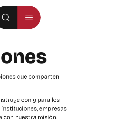
á al seleccionar la opción)
iones
aciones que comparten
struye con y para los
 instituciones, empresas
a con nuestra misión.