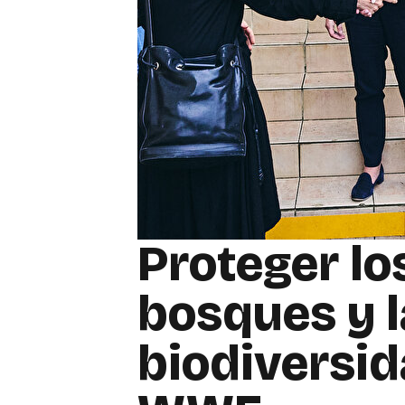
Proteger lo
bosques y l
biodiversi