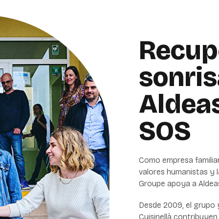
Recupe
sonris
Aldeas
SOS
Como empresa familia
valores humanistas y l
Groupe apoya a Aldeas
Desde 2009, el grupo y
Cuisinellà contribuyen