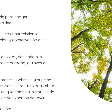
ia para apoyar la
rsidad.
cia en
abastecimiento
ción y conservación de la
» de WWF, dedicado a la
ura de carbono, a través de
la madera, Schmidt Groupe se
rvar este recurso natural. La
e en que combina iniciativas de
upe de expertos de WWF.
ación: