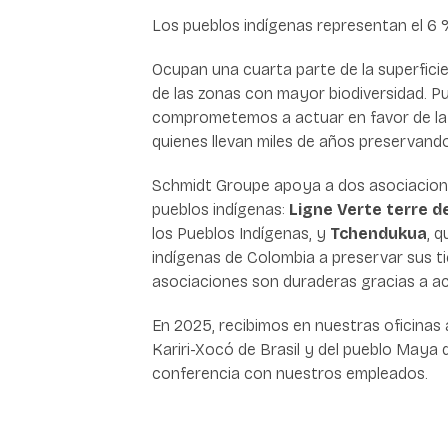
Los pueblos indígenas representan el 6 %
Ocupan una cuarta parte de la superfici
de las zonas con mayor biodiversidad. P
comprometemos a actuar en favor de la
quienes llevan miles de años preservand
Schmidt Groupe apoya a dos asociacio
pueblos indígenas
:
Ligne Verte terre d
los Pueblos Indígenas, y
Tchendukua
, 
indígenas de Colombia a preservar sus ti
asociaciones son duraderas gracias a ac
En 2025, recibimos en nuestras oficinas
Kariri-Xocó de Brasil y del pueblo Maya 
conferencia con nuestros empleados.