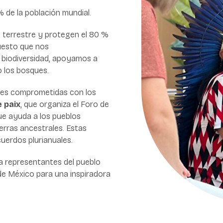
 de la población mundial.
e terrestre y protegen el 80 %
uesto que nos
 biodiversidad, apoyamos a
o los bosques.
nes comprometidas con los
e paix
, que organiza el Foro de
que ayuda a los pueblos
erras ancestrales. Estas
uerdos plurianuales.
 a representantes del pueblo
de México para una inspiradora