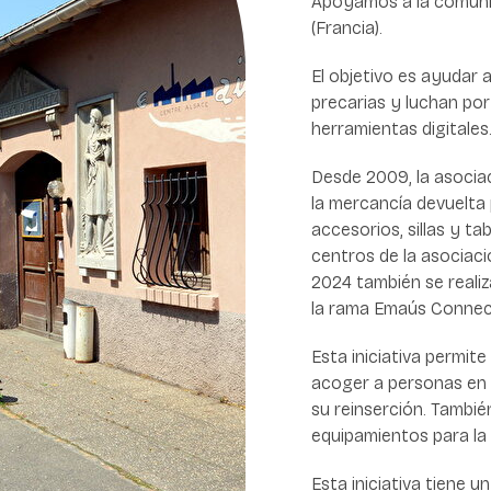
Apoyamos a la comunid
(Francia).
El objetivo es ayudar 
precarias y luchan por
herramientas digitales
Desde 2009, la asocia
la mercancía devuelta 
accesorios, sillas y ta
centros de la asociaci
2024 también se reali
la rama Emaús Connec
Esta iniciativa permi
acoger a personas en 
su reinserción. Tambié
equipamientos para la 
Esta iniciativa tiene un