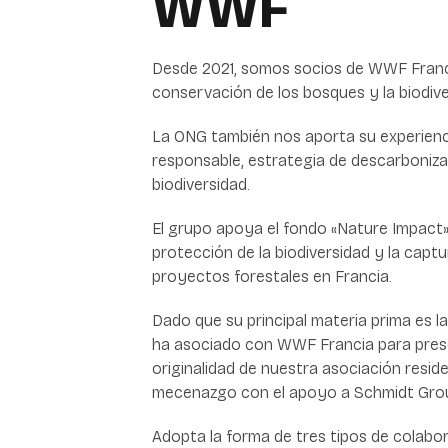
WWF
Desde 2021, somos socios de WWF Franc
conservación de los bosques y la biodive
La ONG también nos aporta su experien
responsable, estrategia de descarboniza
biodiversidad.
El grupo apoya el fondo «Nature Impact
protección de la biodiversidad y la capt
proyectos forestales en Francia.
Dado que su principal materia prima es 
ha asociado con WWF Francia para prese
originalidad de nuestra asociación resid
mecenazgo con el apoyo a Schmidt Gro
Adopta la forma de tres tipos de colabor