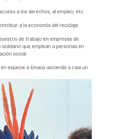
l acceso a los derechos, al empleo, etc.
ntribuir a la economía del reciclaje.
 puestos de trabajo en empresas de
 solidario que emplean a personas en
ción social.
 en especie a Emaús asciende a casi un