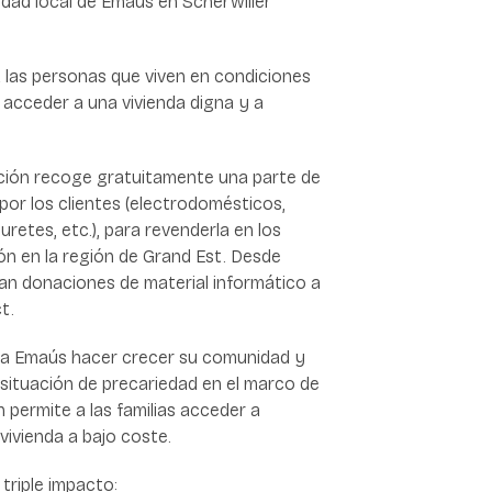
ad local de Emaús en Scherwiller
a las personas que viven en condiciones
 acceder a una vivienda digna y a
.
ción recoge gratuitamente una parte de
por los clientes (electrodomésticos,
buretes, etc.), para revenderla en los
ón en la región de Grand Est. Desde
zan donaciones de material informático a
t.
te a Emaús hacer crecer su comunidad y
situación de precariedad en el marco de
n permite a las familias acceder a
vivienda a bajo coste.
 triple impacto: