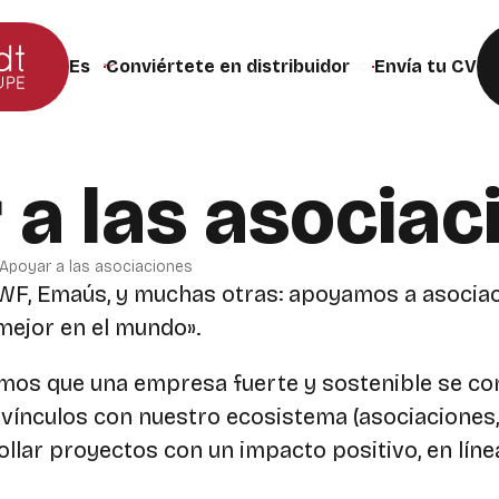
Conviértete en distribuidor
Envía tu CV
Cambiar el idioma del sitio web (la página se recargar
 a las asociac
Apoyar a las asociaciones
WWF, Emaús, y muchas otras: apoyamos a asoci
 mejor en el mundo».
mos que una empresa fuerte y sostenible se con
vínculos con nuestro ecosistema (asociaciones,
llar proyectos con un impacto positivo, en líne