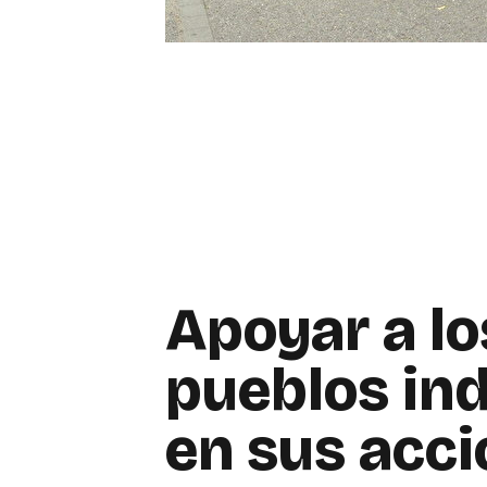
Apoyar a lo
pueblos in
en sus acc