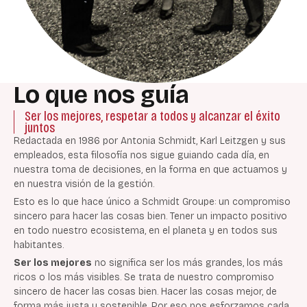
Lo que nos guía
Ser los mejores, respetar a todos y alcanzar el éxito
juntos
Redactada en 1986 por
Antonia Schmidt, Karl Leitzgen y sus
empleados, esta filosofía nos sigue guiando cada día, en
nuestra toma de decisiones, en la forma en que actuamos y
en nuestra visión de la gestión.
Esto es lo que hace único a Schmidt Groupe:
un compromiso
sincero para hacer las cosas bien
. Tener un impacto positivo
en todo nuestro ecosistema, en el planeta y en todos sus
habitantes.
Ser los mejores
no significa ser los más grandes, los más
ricos o los más visibles. Se trata de nuestro compromiso
sincero de hacer las cosas bien. Hacer las cosas mejor, de
forma más justa y sostenible. Por eso nos esforzamos cada