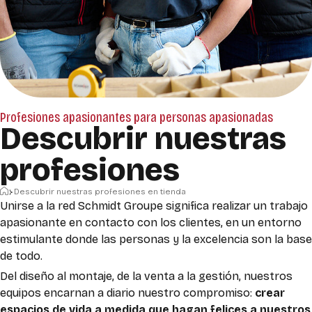
Profesiones apasionantes para personas apasionadas
Descubrir nuestras
profesiones
Inicio
Descubrir nuestras profesiones en tienda
Unirse a la red Schmidt Groupe significa realizar un trabajo
apasionante en contacto con los clientes, en un entorno
estimulante donde las personas y la excelencia son la base
de todo.
Del diseño al montaje, de la venta a la gestión, nuestros
equipos encarnan a diario nuestro compromiso:
crear
espacios de vida a medida que hagan felices a nuestros