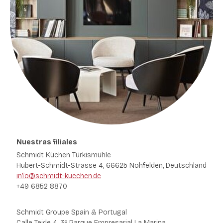
Nuestras filiales
Schmidt Küchen Türkismühle
Hubert-Schmidt-Strasse 4, 66625 Nohfelden,
Deutschland
info@schmidt-kuechen.de
+49 6852 8870
Schm
idt Groupe Spain & Portugal
Calle Teide 4, 3º Parque Empresarial La Marina