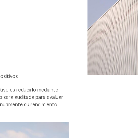
positivos
etivo es reducirlo mediante
b será auditada para evaluar
inuamente su rendimiento