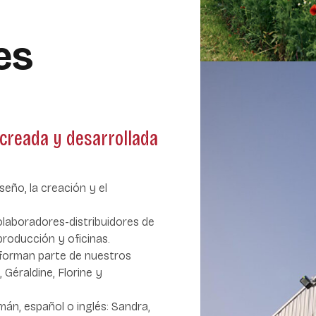
es
 creada y desarrollada
seño, la creación y el
olaboradores-distribuidores de
roducción y oficinas.
 forman parte de nuestros
 Géraldine, Florine y
mán, español o inglés: Sandra,