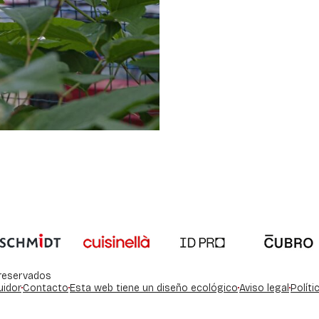
reservados
uidor
Contacto
Esta web tiene un diseño ecológico
Aviso legal
Políti
Opciones
justes de privacidad, garantizando el cumplimiento de las regul