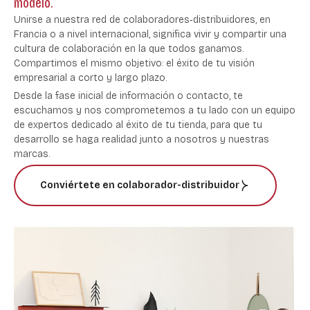
modelo.
Unirse a nuestra red de colaboradores‑distribuidores, en
Francia o a nivel internacional, significa vivir y compartir una
cultura de colaboración en la que todos ganamos.
Compartimos el mismo objetivo: el éxito de tu visión
empresarial a corto y largo plazo.
Desde la fase inicial de información o contacto, te
escuchamos y nos comprometemos a tu lado con un equipo
de expertos dedicado al éxito de tu tienda, para que tu
desarrollo se haga realidad junto a nosotros y nuestras
marcas.
Conviértete en colaborador-distribuidor