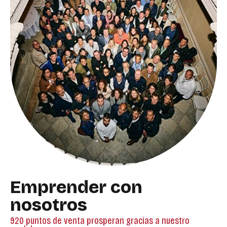
Emprender con
nosotros
920 puntos de venta prosperan gracias a nuestro