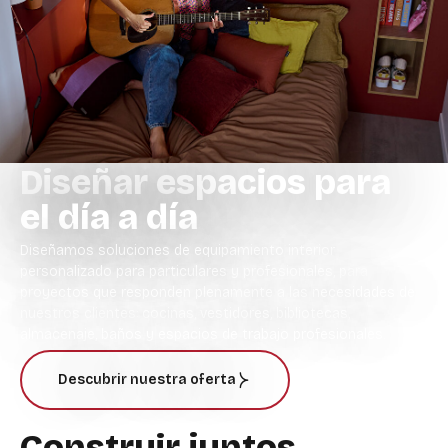
Diseñar espacios para
el día a día
Diseñamos soluciones de equipamiento interior
personalizado para particulares y profesionales, para
proyectos que responden plenamente a las necesidades de
nuestros clientes: cocinas, vestidores, bibliotecas,
almacenaje, baños y espacios de trabajo profesionales.
Descubrir nuestra oferta
Construir juntos