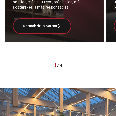
amplios, más intuitivos, más bellos, más
u
sostenibles y más responsables.
p
Descubrir la marca
1
/
4