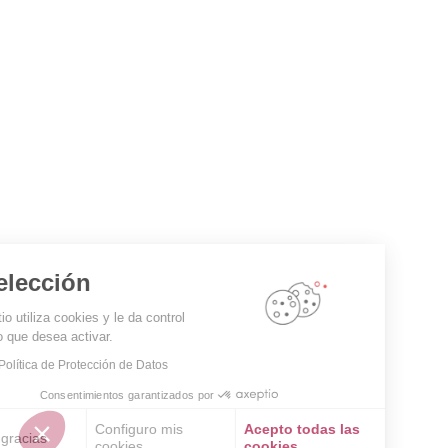
Su elección
Este sitio utiliza cookies y le da control
sobre lo que desea activar.
Leer la Política de Protección de Datos
Consentimientos garantizados por
Configuro mis
Acepto todas las
No, gracias
cookies
cookies