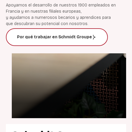
Apoyamos
el
desarrollo
de
nuestros
1900
empleados
en
Francia y en
nuestras
filiales
europeas
,
y
ayudamos
a
numerosos
becarios
y
aprendices
para
que
descubran
su
potencial
con
nosotros.
Por
qué
trabajar en
Schmidt
Groupe